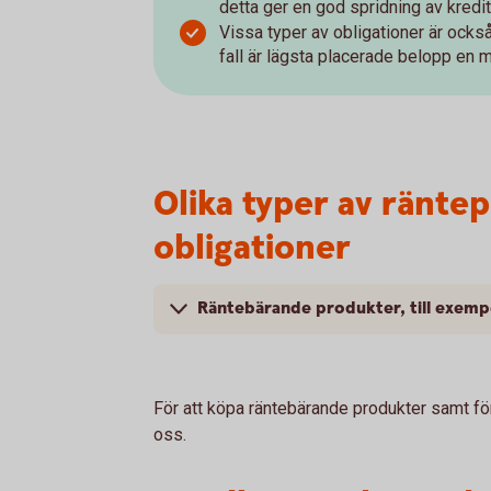
detta ger en god spridning av kredi
Vissa typer av obligationer är också
fall är lägsta placerade belopp en mi
Olika typer av räntep
obligationer
Räntebärande produkter, till exempe
För att köpa räntebärande produkter samt för 
oss.