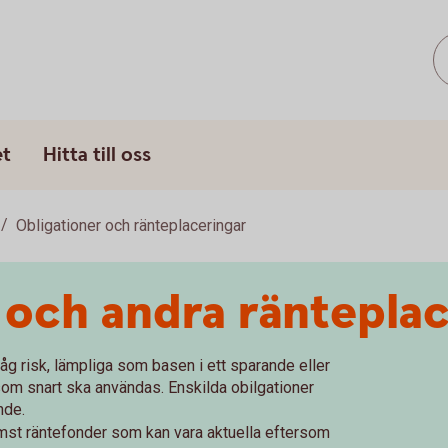
et
Hitta till oss
Obligationer och ränteplaceringar
 och andra räntepla
åg risk, lämpliga som basen i ett sparande eller
 som snart ska användas. Enskilda obilgationer
nde.
ämst räntefonder som kan vara aktuella eftersom