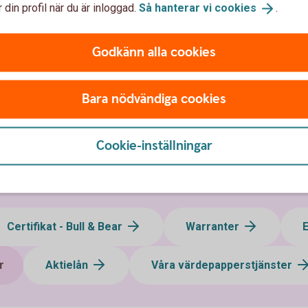
 din profil när du är inloggad.
Så hanterar vi
cookies
.
Godkänn alla cookies
Bara nödvändiga cookies
Cookie-inställningar
Certifikat - Bull & Bear
Warranter
r
Aktielån
Våra värdepapperstjänster