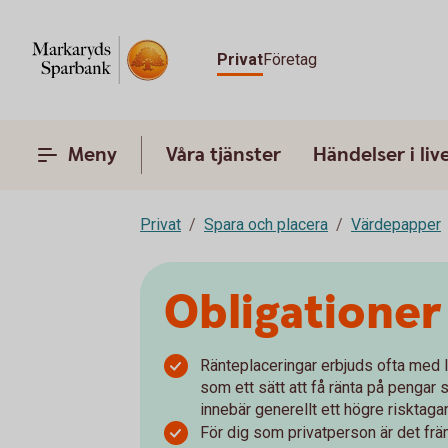
Privat
Företag
Meny
Våra tjänster
Händelser i liv
Privat
Spara och placera
Värdepapper
Obligationer
Ränteplaceringar erbjuds ofta med l
som ett sätt att få ränta på pengar
innebär generellt ett högre risktaga
För dig som privatperson är det fr