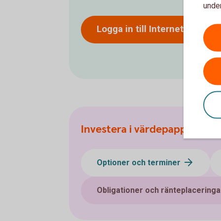
under
Logga in till
Internetbanken
Investera i värdepapper
Optioner och terminer
Obligationer och ränteplaceringa