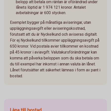
belopp att betala om räntan är oförändrad under
lånets löptid är 1 974 121 kronor. Antalet
avbetalningar är 600 stycken.
Exemplet bygger på månatliga aviseringar, utan
uppläggningsavgift eller aviseringskostnad,
förutsatt att du är Nyckelkund och aviseras digitalt.
För ej Nyckelkund tillkommer uppläggningsavgift på
650 kronor. Vid postala avier tillkommer en kostnad
på 45 kronor i aviavgift. Valutakursförändringar kan
komma att påverka beloppen som du ska betala om
du till exempel har inkomst i annan valuta än lånet.
Lånet förutsätter att säkerhet lämnas i form av pant i
bostad.
Låna till bostad