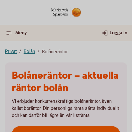
Meny
Logga in
Privat
Bolån
Bolåneräntor
Bolåneräntor – aktuella
räntor bolån
Vi erbjuder konkurrenskraftiga bolåneräntor, även
kallat boräntor. Din personliga ränta sätts individuellt
och kan därför bli lägre än vår listränta.