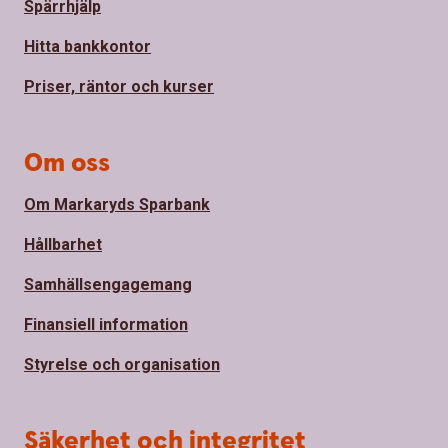
Spärrhjälp
Hitta bankkontor
Priser, räntor och kurser
Om oss
Om Markaryds Sparbank
Hållbarhet
Samhällsengagemang
Finansiell information
Styrelse och organisation
Säkerhet och integritet