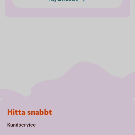
Sidfot
Hitta snabbt
Kundservice