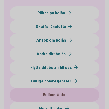
Räkna på bolån
Skaffa lånelöfte
Ansök om bolån
Ändra ditt bolån
Flytta ditt bolån till oss
Övriga bolånetjänster
Bolåneräntor
Höj ditt bolån