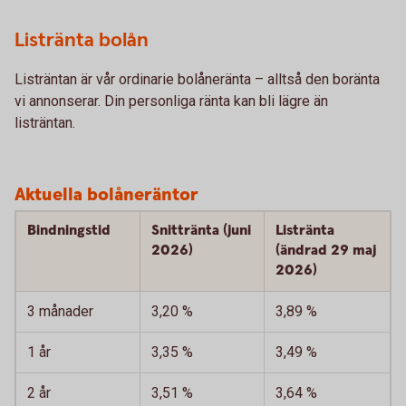
Listränta bolån
Listräntan är vår ordinarie bolåneränta – alltså den boränta
vi annonserar. Din personliga ränta kan bli lägre än
listräntan.
Aktuella bolåneräntor
Bindningstid
Snittränta (juni
Listränta
2026)
(ändrad 29 maj
2026)
3 månader
3,20 %
3,89 %
1 år
3,35 %
3,49 %
2 år
3,51 %
3,64 %