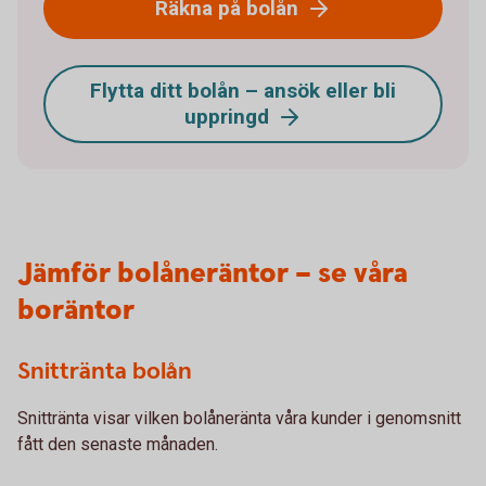
Räkna på bolån
Flytta ditt bolån – ansök eller bli
uppringd
Jämför bolåneräntor – se våra
boräntor
Snittränta bolån
Snittränta visar vilken bolåneränta våra kunder i genomsnitt
fått den senaste månaden.