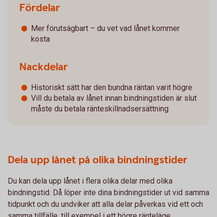
Fördelar
Mer förutsägbart – du vet vad lånet kommer
kosta
Nackdelar
Historiskt sätt har den bundna räntan varit högre
Vill du betala av lånet innan bindningstiden är slut
måste du betala ränteskillnadsersättning
Dela upp lånet på olika bindningstider
Du kan dela upp lånet i flera olika delar med olika
bindningstid. Då löper inte dina bindningstider ut vid samma
tidpunkt och du undviker att alla delar påverkas vid ett och
samma tillfälle, till exempel i ett högre ränteläge.