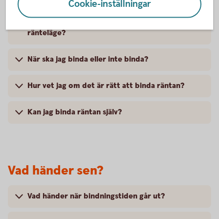
Cookie-inställningar
Hur påverkas min boendeekonomi av ändrat
ränteläge?
När ska jag binda eller inte binda?
Hur vet jag om det är rätt att binda räntan?
Kan jag binda räntan själv?
Vad händer sen?
Vad händer när bindningstiden går ut?