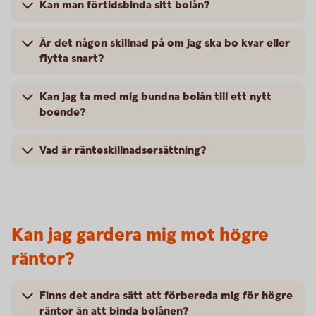
Kan man förtidsbinda sitt bolån?
Är det någon skillnad på om jag ska bo kvar eller
flytta snart?
Kan jag ta med mig bundna bolån till ett nytt
boende?
Vad är ränteskillnadsersättning?
Kan jag gardera mig mot högre
räntor?
Finns det andra sätt att förbereda mig för högre
räntor än att binda bolånen?