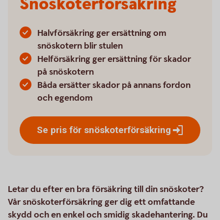
Snöskoterförsäkring
Halvförsäkring ger ersättning om
snöskotern blir stulen
Helförsäkring ger ersättning för skador
på snöskotern
Båda ersätter skador på annans fordon
och egendom
Se pris för
snöskoterförsäkring
Letar du efter en bra försäkring till din snöskoter?
Vår snöskoterförsäkring ger dig ett omfattande
skydd och en enkel och smidig skadehantering. Du