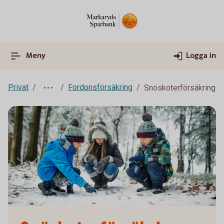
Meny
Logga in
Privat
Fordonsförsäkring
Snöskoterförsäkring