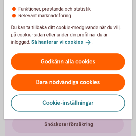
Funktioner, prestanda och statistik
Relevant marknadsföring
Fordonsförsäkringar
Du kan ta tillbaka ditt cookie-medgivande när du vill,
på cookie-sidan eller under din profil när du är
Bilförsäkring
inloggad.
Så hanterar vi
cookies
.
Lätt lastbilsförsäkring
Godkänn alla cookies
Husbilsförsäkring
Bara nödvändiga cookies
Husvagnsförsäkring
Cookie-inställningar
Släpvagnsförsäkring
Snöskoterförsäkring