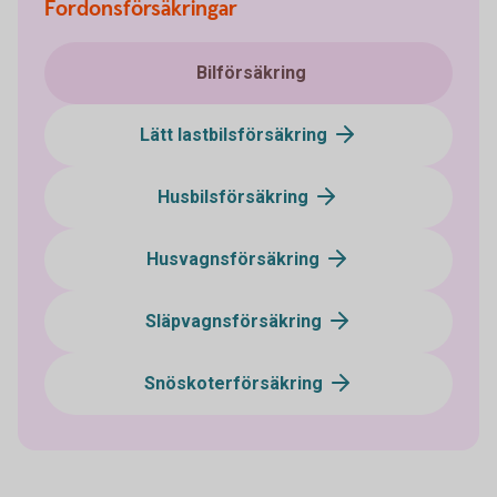
Fordonsförsäkringar
Bilförsäkring
Lätt lastbilsförsäkring
Husbilsförsäkring
Husvagnsförsäkring
Släpvagnsförsäkring
Snöskoterförsäkring