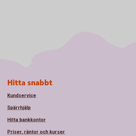
Sidfot
Hitta snabbt
Kundservice
Spärrhjälp
Hitta bankkontor
Priser, räntor och kurser