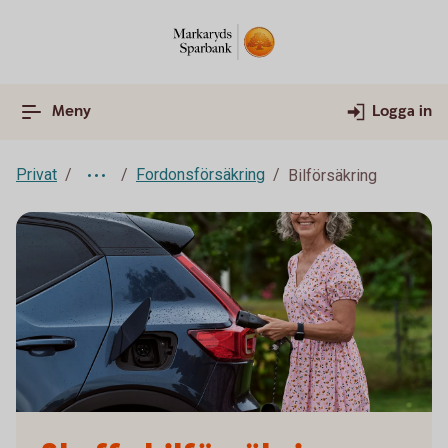
Meny
Logga in
Privat
Fordonsförsäkring
Bilförsäkring