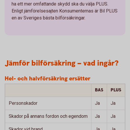
ha ett mer omfattande skydd ska du välja PLUS.
Enligt jämförelsesajten Konsumenternas är Bil PLUS
en av Sveriges bästa bilförsäkringar.
Jämför bilförsäkring – vad ingår?
Hel- och halvförsäkring ersätter
BAS
PLUS
Personskador
Ja
Ja
Skador på annans fordon och egendom
Ja
Ja
Skador vid brand
Ja
Ja