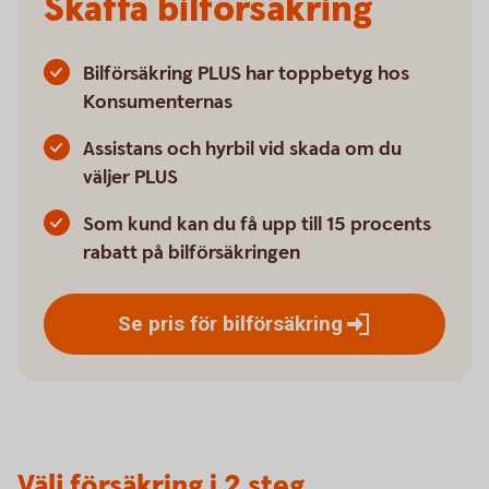
Skaffa bilförsäkring
Bilförsäkring PLUS har toppbetyg hos
Konsumenternas
Assistans och hyrbil vid skada om du
väljer PLUS
Som kund kan du få upp till 15 procents
rabatt på bilförsäkringen
Se pris för
bilförsäkring
Välj försäkring i 2 steg