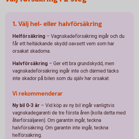
1. Välj hel- eller halvförsäkring
Helförsäkring
– Vagnskadeförsäkring ingår och du
får ett heltäckande skydd oavsett vem som har
orsakat skadorna.
Halvförsäkring
– Ger ett bra grundskydd, men
vagnskadeförsäkring ingår inte och därmed täcks
inte skador på bilen som du själv har orsakat.
Vi rekommenderar
Ny bil 0-3 år
– Vid köp av ny bil ingår vanligtvis
vagnskadegaranti de tre första åren (kolla detta med
återförsäljaren). Om garantin ingår, teckna
halvförsäkring. Om garantin inte ingår, teckna
helförsäkring.