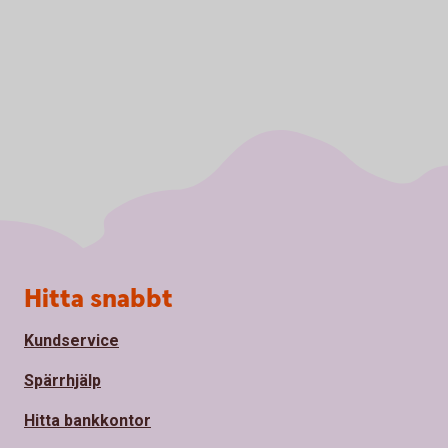
Sidfot
Hitta snabbt
Kundservice
Spärrhjälp
Hitta bankkontor