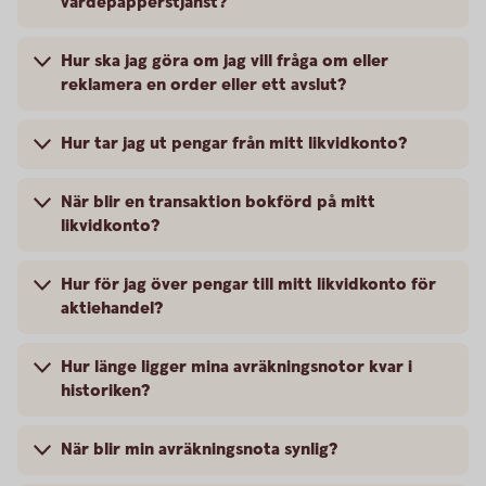
värdepapperstjänst?
Hur ska jag göra om jag vill fråga om eller
reklamera en order eller ett avslut?
Hur tar jag ut pengar från mitt likvidkonto?
När blir en transaktion bokförd på mitt
likvidkonto?
Hur för jag över pengar till mitt likvidkonto för
aktiehandel?
Hur länge ligger mina avräkningsnotor kvar i
historiken?
När blir min avräkningsnota synlig?