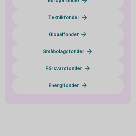
Europafonder
Teknikfonder
Globalfonder
Småbolagsfonder
Försvarsfonder
Energifonder