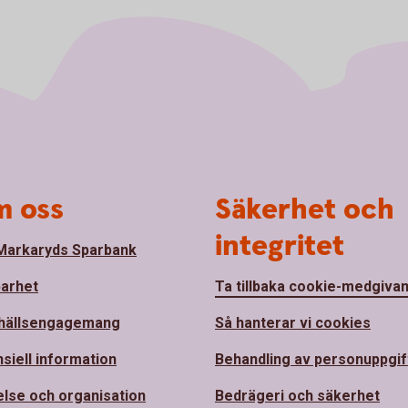
 oss
Säkerhet och
integritet
arkaryds Sparbank
barhet
Ta tillbaka cookie-medgiva
hällsengagemang
Så hanterar vi cookies
nsiell information
Behandling av personuppgif
else och organisation
Bedrägeri och säkerhet