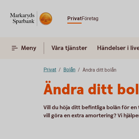
Privat
Företag
Meny
Våra tjänster
Händelser i liv
Privat
Bolån
Ändra ditt bolån
Ändra ditt bo
Vill du höja ditt befintliga bolån för e
vill göra en extra amortering? Vi hjälpe