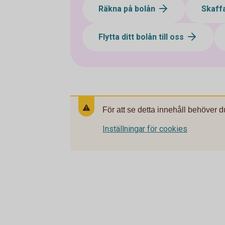
Räkna på bolån
Skaff
Flytta ditt bolån till oss
För att se detta innehåll behöver d
Inställningar för cookies