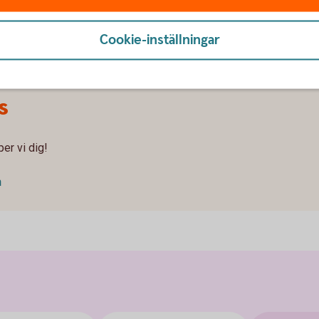
Cookie-inställningar
s
er vi dig!
n