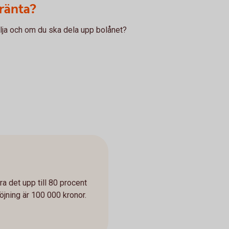
ränta?
älja och om du ska dela upp bolånet?
öra det upp till 80 procent
öjning är 100 000 kronor.