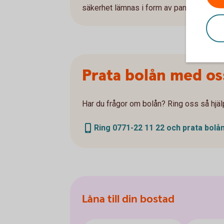
säkerhet lämnas i form av pant i bostad.
Prata bolån med os
Har du frågor om bolån? Ring oss så hjälp
Ring 0771-22 11 22 och prata bolå
Låna till din bostad