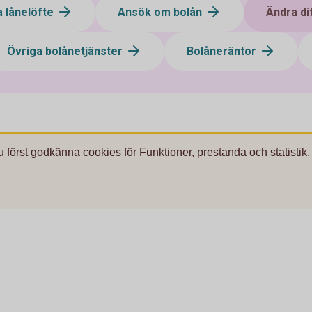
a lånelöfte
Ansök om bolån
Ändra di
Övriga bolånetjänster
Bolåneräntor
u först godkänna cookies för Funktioner, prestanda och statistik.