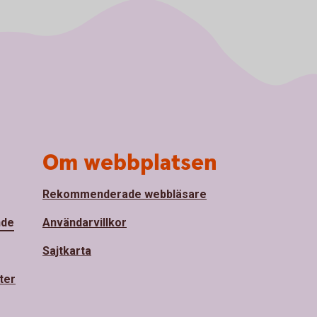
Om webbplatsen
Rekommenderade webbläsare
nde
Användarvillkor
Sajtkarta
ter