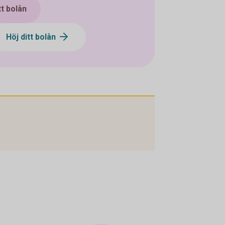
tt bolån
Höj ditt bolån