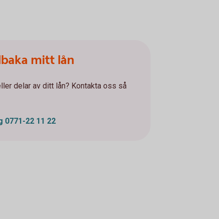
llbaka mitt lån
eller delar av ditt lån? Kontakta oss så
ng 0771-22 11 22