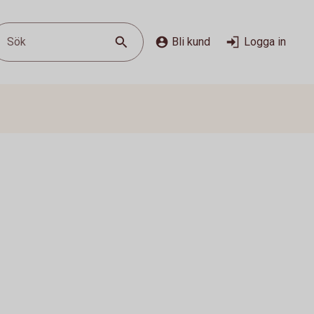
Sök
Bli kund
Logga in