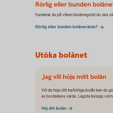
Rörlig eller bunden bolåne
Funderar du på vilken bindningstid du ska v
Rörlig eller bunden
bolåneränta?
Utöka bolånet
Jag vill höja mitt bolån
Vill du höja ditt befintliga bolån kan du g
av bostadens värde. Lägsta belopp vid h
Höj ditt
bolån