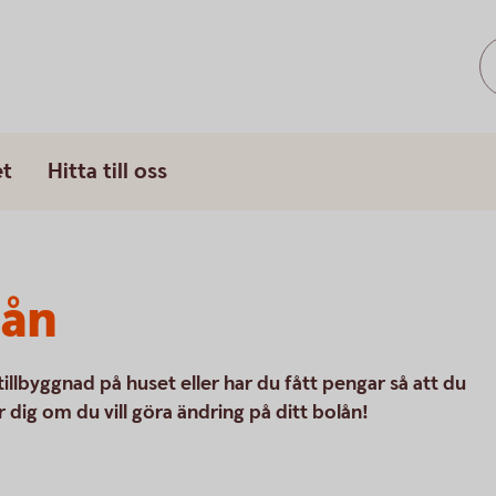
et
Hitta till oss
lån
n tillbyggnad på huset eller har du fått pengar så att du
r dig om du vill göra ändring på ditt bolån!