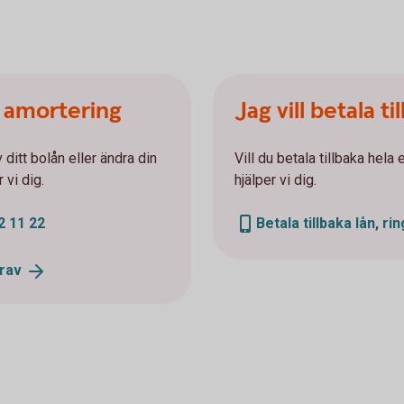
n amortering
Jag vill betala ti
 ditt bolån eller ändra din
Vill du betala tillbaka hela 
 vi dig.
hjälper vi dig.
2 11 22
Betala tillbaka lån, ri
rav