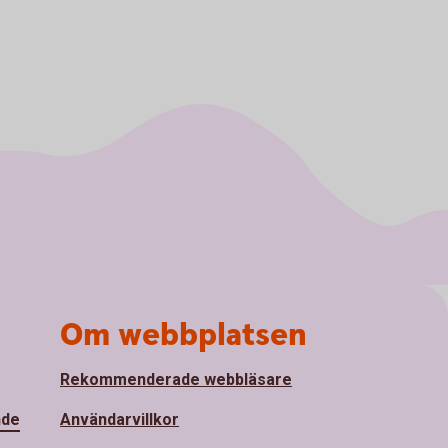
Om webbplatsen
Rekommenderade webbläsare
nde
Användarvillkor