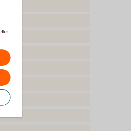
eller