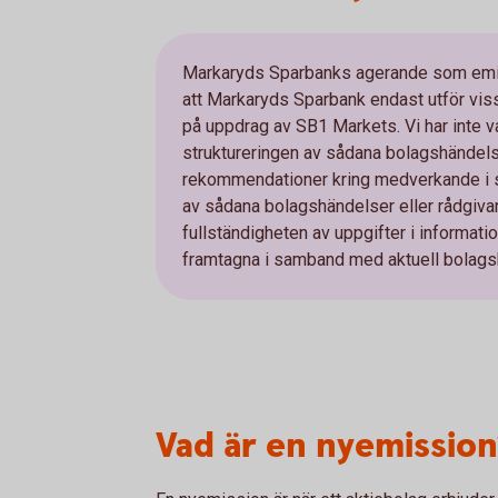
Markaryds Sparbanks agerande som emiss
att Markaryds Sparbank endast utför viss
på uppdrag av SB1 Markets. Vi har inte va
struktureringen av sådana bolagshändelse
rekommendationer kring medverkande i så
av sådana bolagshändelser eller rådgivare 
fullständigheten av uppgifter i informa
framtagna i samband med aktuell bolags
Vad är en nyemission