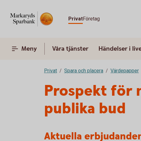
Privat
Företag
Meny
Våra tjänster
Händelser i liv
Privat
Spara och placera
Värdepapper
Prospekt för 
publika bud
Aktuella erbjudande