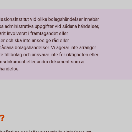
ionsinstitut vid olika bolagshändelser innebär
a administrativa uppgifter vid sådana händelser,
rit involverat i framtagandet eller
r och ska inte anses ge råd eller
dana bolagshändelser. Vi agerar inte arrangör
till bolag och ansvarar inte för riktigheten eller
tionsdokument eller andra dokument som är
händelse.
?