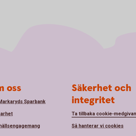
 oss
Säkerhet och
integritet
arkaryds Sparbank
barhet
Ta tillbaka cookie-medgiva
hällsengagemang
Så hanterar vi cookies