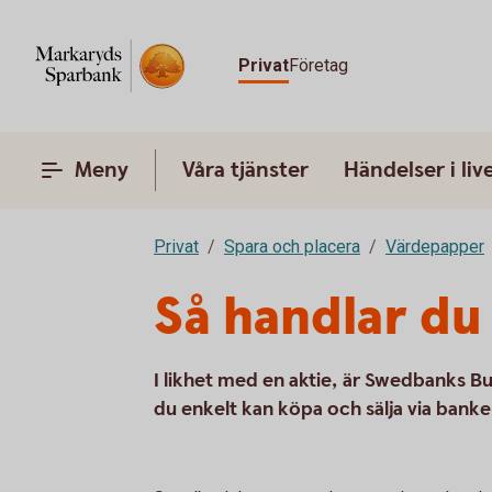
Privat
Företag
Meny
Våra tjänster
Händelser i liv
Privat
Spara och placera
Värdepapper
Så handlar du 
I likhet med en aktie, är Swedbanks B
du enkelt kan köpa och sälja via banke