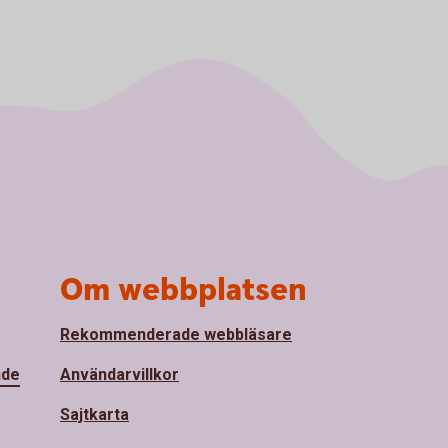
Om webbplatsen
Rekommenderade webbläsare
nde
Användarvillkor
Sajtkarta