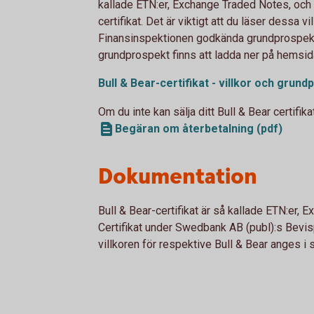
kallade ETN:er, Exchange Traded Notes, och 
certifikat. Det är viktigt att du läser dessa 
Finansinspektionen godkända grundprospektet
grundprospekt finns att ladda ner på hemsid
Bull & Bear-certifikat - villkor och
grundp
Om du inte kan sälja ditt Bull & Bear certifika
Begäran om återbetalning (pdf)
Dokumentation
Bull & Bear-certifikat är så kallade ETN:er
Certifikat under Swedbank AB (publ):s Bevi
villkoren för respektive Bull & Bear anges i sl