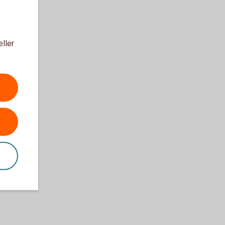
eller