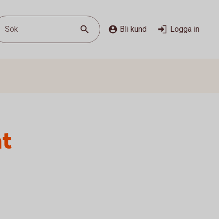
Sök
Bli kund
Logga in
at