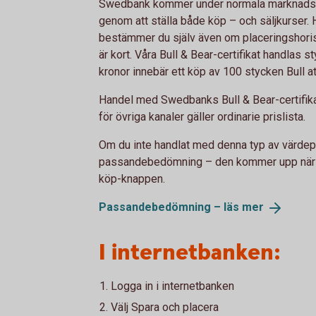
Swedbank kommer under normala marknadsförh
genom att ställa både köp – och säljkurser. Hu
bestämmer du själv även om placeringshorison
är kort. Våra Bull & Bear-certifikat handlas
kronor innebär ett köp av 100 stycken Bull at
Handel med Swedbanks Bull & Bear-certifikat
för övriga kanaler gäller ordinarie prislista.
Om du inte handlat med denna typ av värdep
passandebedömning – den kommer upp när du 
köp-knappen.
Passandebedömning – läs
mer
I internetbanken:
Logga in i internetbanken
Välj Spara och placera