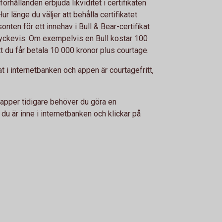
ållanden erbjuda likviditet i certifikaten
r länge du väljer att behålla certifikatet
ten för ett innehav i Bull & Bear-certifikat
 styckevis. Om exempelvis en Bull kostar 100
t du får betala 10 000 kronor plus courtage.
 i internetbanken och appen är courtagefritt,
apper tidigare behöver du göra en
är inne i internetbanken och klickar på