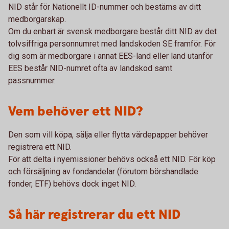
NID står för Nationellt ID-nummer och bestäms av ditt
medborgarskap.
Om du enbart är svensk medborgare består ditt NID av det
tolvsiffriga personnumret med landskoden SE framför. För
dig som är medborgare i annat EES-land eller land utanför
EES består NID-numret ofta av landskod samt
passnummer.
Vem behöver ett NID?
Den som vill köpa, sälja eller flytta värdepapper behöver
registrera ett NID.
För att delta i nyemissioner behövs också ett NID. För köp
och försäljning av fondandelar (förutom börshandlade
fonder, ETF) behövs dock inget NID.
Så här registrerar du ett NID