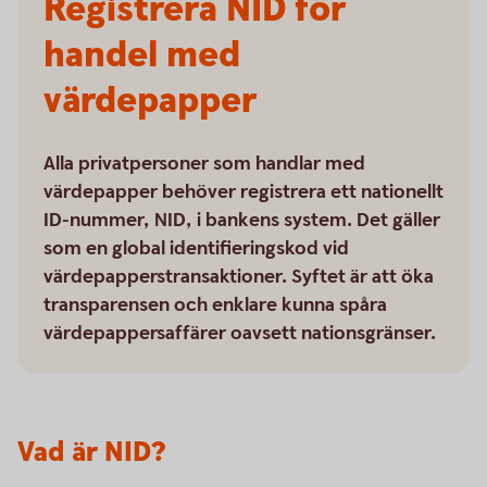
Registrera NID för
handel med
värdepapper
Alla privatpersoner som handlar med
värdepapper behöver registrera ett nationellt
ID-nummer, NID, i bankens system. Det gäller
som en global identifieringskod vid
värdepapperstransaktioner. Syftet är att öka
transparensen och enklare kunna spåra
värdepappersaffärer oavsett nationsgränser.
Vad är NID?