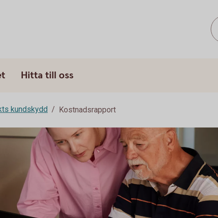
et
Hitta till oss
rkts kundskydd
Kostnadsrapport