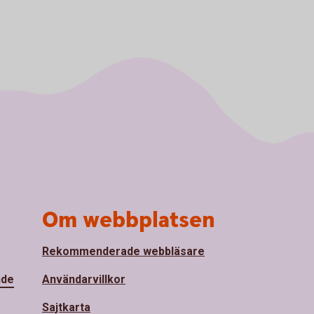
Om webbplatsen
Rekommenderade webbläsare
nde
Användarvillkor
Sajtkarta