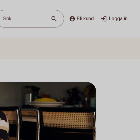
Sök
Bli kund
Logga in