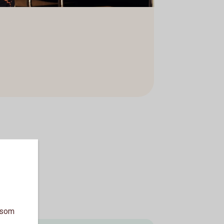
a som