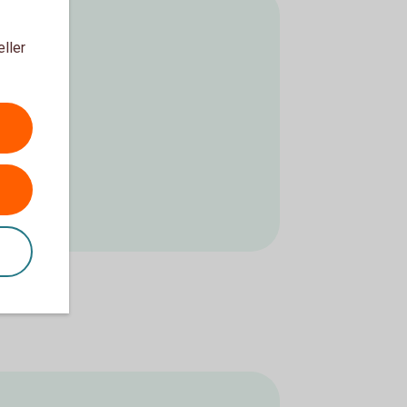
eller