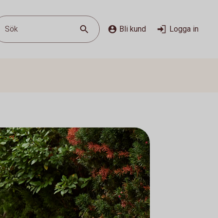
Sök
Bli kund
Logga in