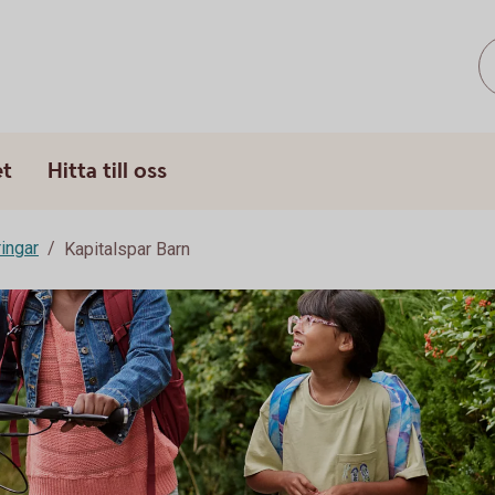
et
Hitta till oss
ringar
Kapitalspar Barn