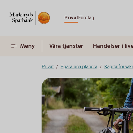
Privat
Företag
Meny
Våra tjänster
Händelser i liv
Privat
Spara och placera
Kapitalförsäk