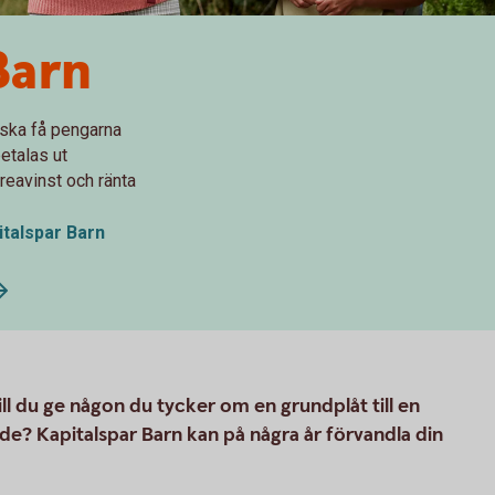
Barn
ska få pengarna
etalas ut
 reavinst och ränta
italspar Barn
Vill du ge någon du tycker om en grundplåt till en
nde? Kapitalspar Barn kan på några år förvandla din