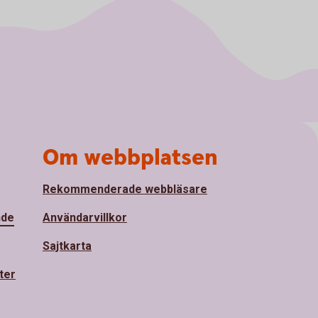
Om webbplatsen
Rekommenderade webbläsare
nde
Användarvillkor
Sajtkarta
ter