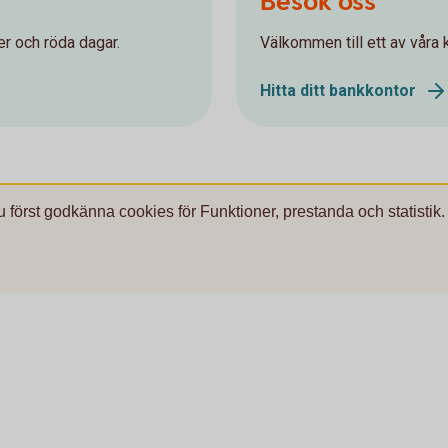
Besök oss
r och röda dagar.
Välkommen till ett av våra k
Hitta ditt bankkontor
u först godkänna cookies för Funktioner, prestanda och statistik.