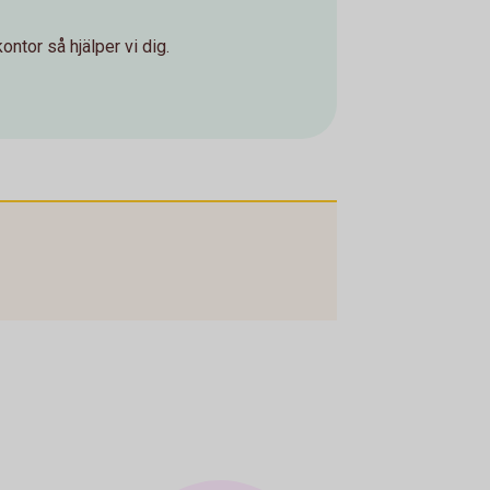
ontor så hjälper vi dig.