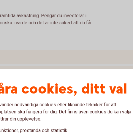
framtida avkastning. Pengar du investerar i
nska i värde och det är inte säkert att du får
åra cookies, ditt val
vänder nödvändiga cookies eller liknande tekniker för att
latsen ska fungera för dig. Det finns även cookies du kan välj
ttrar din upplevelse:
unktioner, prestanda och statistik