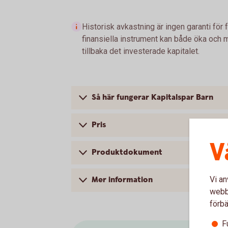
Historisk avkastning är ingen garanti för 
finansiella instrument kan både öka och mi
tillbaka det investerade kapitalet.
Så här fungerar Kapitalspar Barn
Pris
V
Produktdokument
Vi an
Mer information
webbp
förbä
F