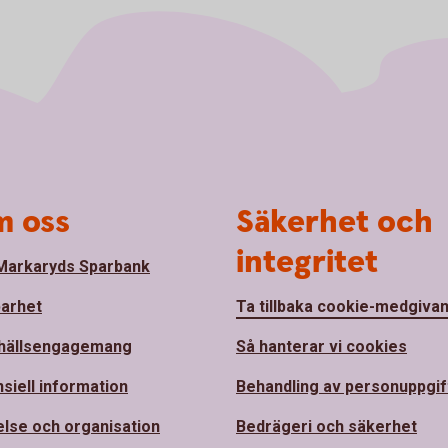
 oss
Säkerhet och
integritet
arkaryds Sparbank
barhet
Ta tillbaka cookie-medgiva
hällsengagemang
Så hanterar vi cookies
nsiell information
Behandling av personuppgif
else och organisation
Bedrägeri och säkerhet