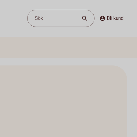
Sök
Bli kund