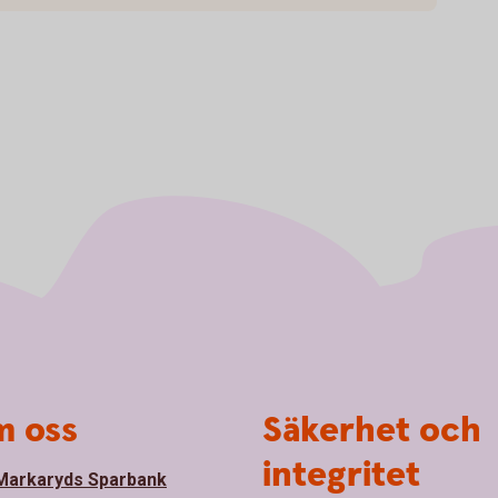
 oss
Säkerhet och
integritet
arkaryds Sparbank