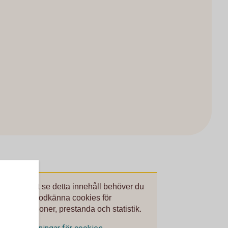
För att se detta innehåll behöver du
först godkänna cookies för
Funktioner, prestanda och statistik.