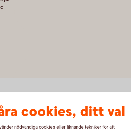
ic
åra cookies, ditt val
df)
vänder nödvändiga cookies eller liknande tekniker för att