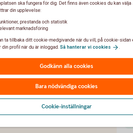
latsen ska fungera för dig. Det finns även cookies du kan välj
ttrar din upplevelse:
unktioner, prestanda och statistik
elevant marknadsföring
n ta tillbaka ditt cookie-medgivande när du vill, på cookie-sidan 
 din profil när du är inloggad.
Så hanterar vi
cookies
.
Godkänn alla cookies
Bara nödvändiga cookies
Cookie-inställningar