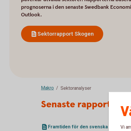
prognoserna i den senaste Swedbank Econom
Outlook.
Sektorrapport Skogen
Makro
Sektoranalyser
Senaste rapporten
V
Framtiden för den svenska skogen (p
Vi an