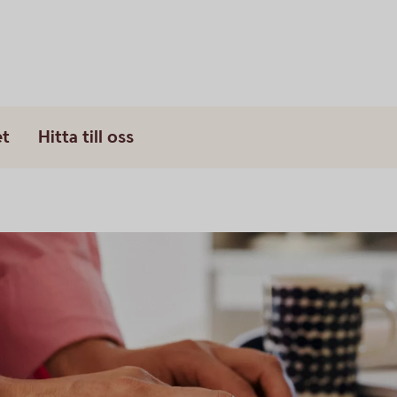
et
Hitta till oss