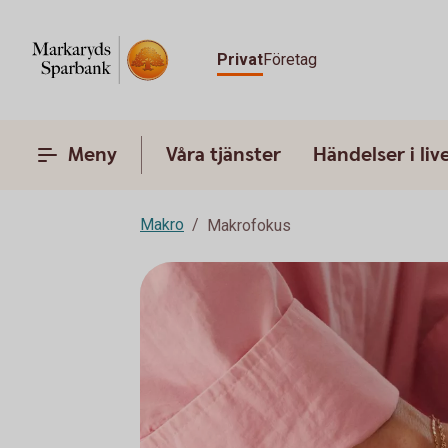
Privat
Företag
Meny
Våra tjänster
Händelser i liv
Makro
Makrofokus