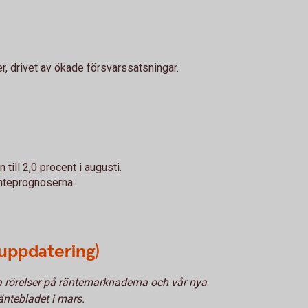
r, drivet av ökade försvarssatsningar.
ill 2,0 procent i augusti.
änteprognoserna.
uppdatering)
 rörelser på räntemarknaderna och vår nya
ntebladet i mars.