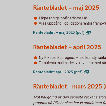
Räntebladet – maj 2025
Lägre rörliga bolåneräntor i år.
Viss uppgång i obligationsräntor framöve
Räntebladet – maj 2025
(pdf)
Räntebladet – april 2025
Ny Riksbanksprognos – sänker styrräntan t
Turbulenta marknader, vi reviderar ned r
Räntebladet april 2025
(pdf)
Räntebladet - mars 2025 (
Mot bakgrund av den senaste veckans stora
prognos på Riksbanken har vi uppdaterat Rä