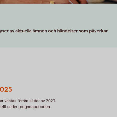
lyser av aktuella ämnen och händelser som påverkar
2025
r väntas förrän slutet av 2027.
nellt under prognosperioden.