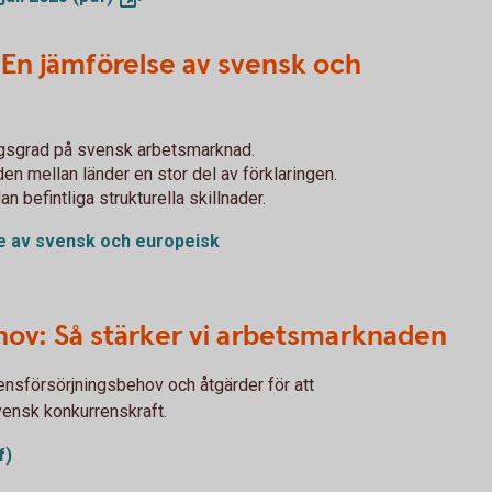
? En jämförelse av svensk och
ngsgrad på svensk arbetsmarknad.
en mellan länder en stor del av förklaringen.
n befintliga strukturella skillnader.
se av svensk och europeisk
v: Så stärker vi arbetsmarknaden
ensförsörjningsbehov och åtgärder för att
ensk konkurrenskraft.
f)