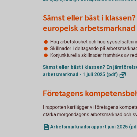
Sämst eller bäst i klassen
europeisk arbetsmarknad
Hög arbetslöshet och hög sysselsättni
Skillnader i deltagande på arbetsmarknad
Konjunkturella skillnader framhävs av reda
Sämst eller bäst i klassen? En jämförel
arbetsmarknad - 1 juli 2025
(pdf)
Företagens kompetensbeho
I rapporten kartlägger vi företagens kompet
stärka morgondagens arbetsmarknad och sv
Arbetsmarknadsrapport juni 2025 (pd