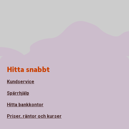
Sidfot
Hitta snabbt
Kundservice
Spärrhjälp
Hitta bankkontor
Priser, räntor och kurser