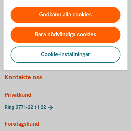
Godkänn alla cookies
Swedbank bloggar
Bara nödvändiga cookies
Följ våra bloggare inom Swedbank
Cookie-inställningar
Kontakta oss
Privatkund
Ring 0771-22 11 22
Företagskund