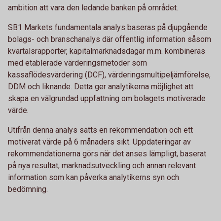
ambition att vara den ledande banken på området.
SB1 Markets fundamentala analys baseras på djupgående
bolags- och branschanalys där offentlig information såsom
kvartalsrapporter, kapitalmarknadsdagar m.m. kombineras
med etablerade värderingsmetoder som
kassaflödesvärdering (DCF), värderingsmultipeljämförelse,
DDM och liknande. Detta ger analytikerna möjlighet att
skapa en välgrundad uppfattning om bolagets motiverade
värde.
Utifrån denna analys sätts en rekommendation och ett
motiverat värde på 6 månaders sikt. Uppdateringar av
rekommendationerna görs när det anses lämpligt, baserat
på nya resultat, marknadsutveckling och annan relevant
information som kan påverka analytikerns syn och
bedömning.