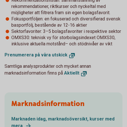
Rekommendationslistan: sammanställning av
rekommendationer, riktkurser och nyckeltal med
möjligheter att filtrera fram sin egen bolagsfavorit.
Fokusportföljen: en fokuserad och diversifierad svensk
basportfölj, bestående av 12-16 aktier
Sektorfavoriter: 3–5 bolagsfavoriter i respektive sektor
OMXS30: teknisk vy för storbolagsindexet OMXS30,
inklusive aktuella motstånd– och stödnivåer av vikt
Prenumerera på våra utskick
Samtliga analysprodukter och mycket annan
marknadsinformation finns på
Aktiellt
Marknadsinformation
Marknaden idag, marknadsöversikt, kurser med
mera