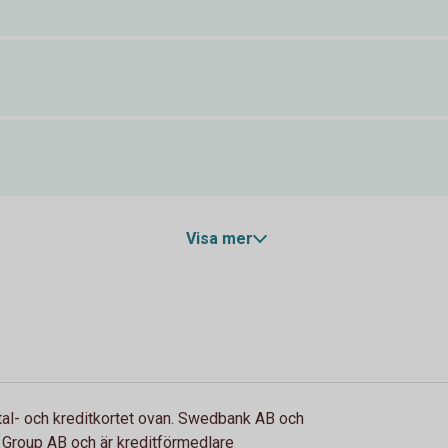
Visa mer
tal- och kreditkortet ovan. Swedbank AB och
Group AB och är kreditförmedlare