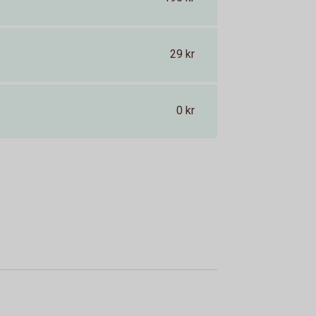
29 kr
0 kr