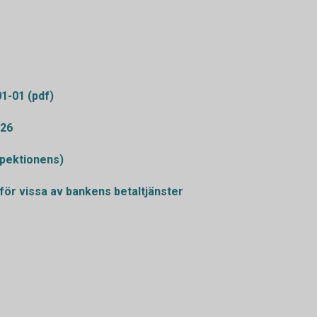
01-01 (pdf)
026
spektionens)
för vissa av bankens betaltjänster