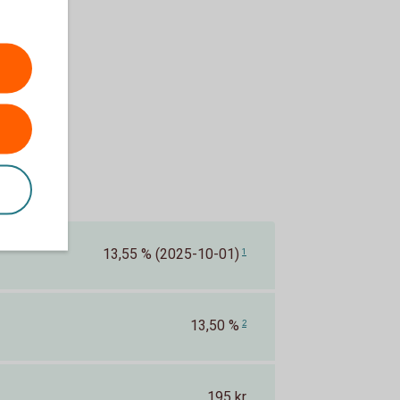
13,55 % (2025-10-01)
1
13,50 %
2
195 kr