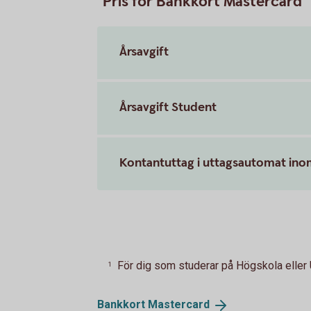
Pris för Bankkort Mastercard
Årsavgift
Årsavgift Student
Kontantuttag i uttagsautomat ino
För dig som studerar på Högskola eller 
1
Bankkort
Mastercard