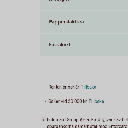
Pappersfaktura
Extrakort
Räntan är per år.
Tillbaka
1
Gäller vid 20 000 kr.
Tillbaka
2
Entercard Group AB är kreditgivare av be
sparbankerna samarbetar med Entercard 