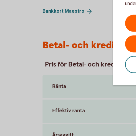
under
Bankkort
Maestro
Betal- och kreditkor
Pris för Betal- och kreditkort
Ränta
Effektiv ränta
Årsavgift