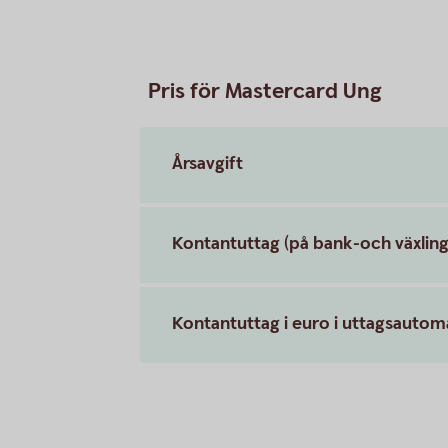
Pris för Mastercard Ung
Årsavgift
Kontantuttag (på bank-och växling
Kontantuttag i euro i uttagsauto