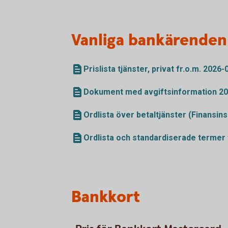
Vanliga bankärenden
Prislista tjänster, privat fr.o.m. 2026-
Dokument med avgiftsinformation 2
Ordlista över betaltjänster (Finansin
Ordlista och standardiserade termer 
Bankkort