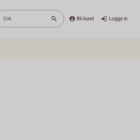
Sök
Bli kund
Logga in