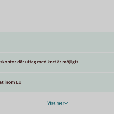
skontor där uttag med kort är möjligt)
mat inom EU
Visa mer