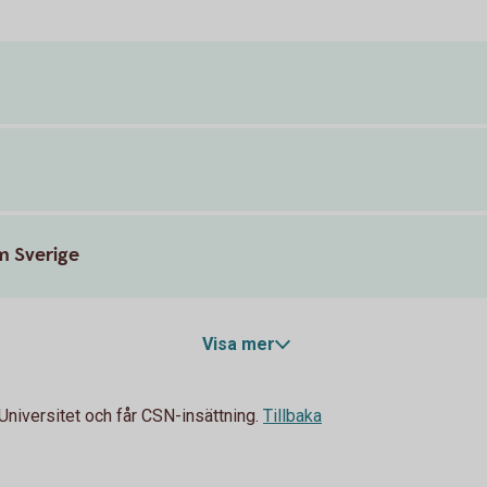
m Sverige
Visa mer
Universitet och får CSN-insättning.
Tillbaka