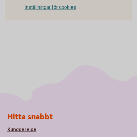
Inställningar för cookies
Sidfot
Hitta snabbt
Kundservice