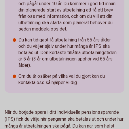
och pågår under 10 år. Du kommer i god tid innan
din planerade start av utbetalning att få ett brev
från oss med information, och om du vill att din
utbetalning ska starta som planerat behöver du
sedan meddela oss det.
Du kan tidigast få utbetalning från 55 års ålder
och du väljer själv under hur många år IPS ska
betalas ut. Den kortaste tillåtna utbetalningstiden
är 5 år (3 år om utbetalningen upphör vid 65 års
ålder).
Om du är osäker på vilka val du gjort kan du
kontakta oss så hjälper vi dig.
När du började spara i ditt Individuella pensionssparande
(IPS) fick du välja när pengarna ska betalas ut och under hur
många år utbetalningen ska pågå. Du kan när som helst