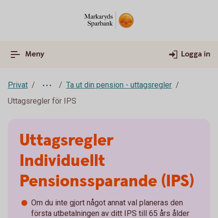
Meny
Logga in
Privat
Ta ut din pension - uttagsregler
Uttagsregler för IPS
Uttagsregler
Individuellt
Pensionssparande (IPS)
Om du inte gjort något annat val planeras den
första utbetalningen av ditt IPS till 65 års ålder