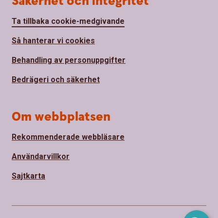
Säkerhet och integritet
Ta tillbaka cookie-medgivande
Så hanterar vi cookies
Behandling av personuppgifter
Bedrägeri och säkerhet
Om webbplatsen
Rekommenderade webbläsare
Användarvillkor
Sajtkarta