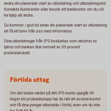
ändra din planerade start av utbetalning och utbetalningstid.
Kontakta Kundcenter eller besök ett bankkontor om du vill
ha hjälp att ändra.
Du kommer i god tid innan din planerade start av utbetalning
att få ett brev från oss med information.
Dina utbetalningar från IPS beskattas som inkomst av
tjänst och banken drar normalt av 30 procent
preliminärskatt.
Förtida uttag
Om det totala värdet på ditt IPS-konto uppgår till
högst ett prisbasbelopp har du rätt att avsluta kontot
och få dina pengar utbetalda i förtid, även om du inte
har fyllt 55 år.