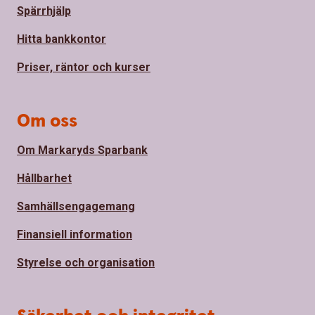
Spärrhjälp
Hitta bankkontor
Priser, räntor och kurser
Om oss
Om Markaryds Sparbank
Hållbarhet
Samhällsengagemang
Finansiell information
Styrelse och organisation