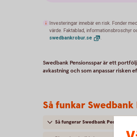
Investeringar innebär en risk. Fonder med
värde. Faktablad, informationsbroschyr oc
swedbankrobur.
se
.
Swedbank Pensionsspar är ett portföljs
avkastning och som anpassar risken efte
Så funkar Swedbank 
Så fungerar Swedbank Pensionsspar
V