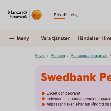
Privat
Företag
Meny
Våra tjänster
Händelser i liv
Privat
Pension
Pensionsspara privat
Swedbank Pe
Enkelt och bekvämt
Individuellt anpassat pensionsspara
Anpassar risken efter hur lång tid du h