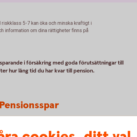
 riskklass 5-7 kan öka och minska kraftigt i
h information om dina rättigheter finns på
parande i försäkring med goda förutsättningar till
r hur lång tid du har kvar till pension.
Pensionsspar
åra cookies, ditt val