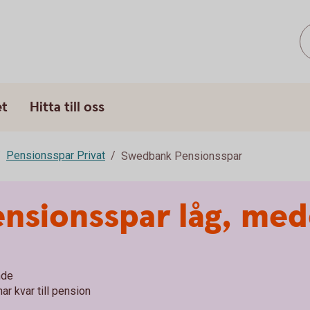
et
Hitta till oss
Pensionsspar Privat
Swedbank Pensionsspar
nsionsspar låg, med
nde
ar kvar till pension