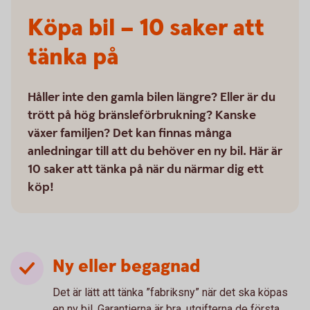
Köpa bil – 10 saker att
tänka på
Håller inte den gamla bilen längre? Eller är du
trött på hög bränsleförbrukning? Kanske
växer familjen? Det kan finnas många
anledningar till att du behöver en ny bil. Här är
10 saker att tänka på när du närmar dig ett
köp!
Ny eller begagnad
Det är lätt att tänka ”fabriksny” när det ska köpas
en ny bil. Garantierna är bra, utgifterna de första