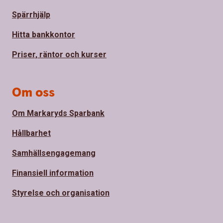
Spärrhjälp
Hitta bankkontor
Priser, räntor och kurser
Om oss
Om Markaryds Sparbank
Hållbarhet
Samhällsengagemang
Finansiell information
Styrelse och organisation