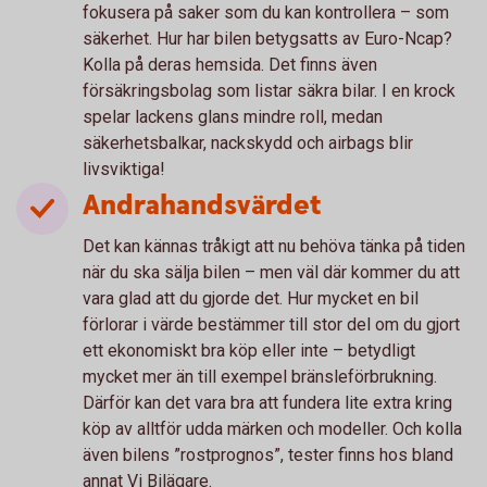
fokusera på saker som du kan kontrollera – som
säkerhet. Hur har bilen betygsatts av Euro-Ncap?
Kolla på deras hemsida. Det finns även
försäkringsbolag som listar säkra bilar. I en krock
spelar lackens glans mindre roll, medan
säkerhetsbalkar, nackskydd och airbags blir
livsviktiga!
Andrahandsvärdet
Det kan kännas tråkigt att nu behöva tänka på tiden
när du ska sälja bilen – men väl där kommer du att
vara glad att du gjorde det. Hur mycket en bil
förlorar i värde bestämmer till stor del om du gjort
ett ekonomiskt bra köp eller inte – betydligt
mycket mer än till exempel bränsleförbrukning.
Därför kan det vara bra att fundera lite extra kring
köp av alltför udda märken och modeller. Och kolla
även bilens ”rostprognos”, tester finns hos bland
annat Vi Bilägare.