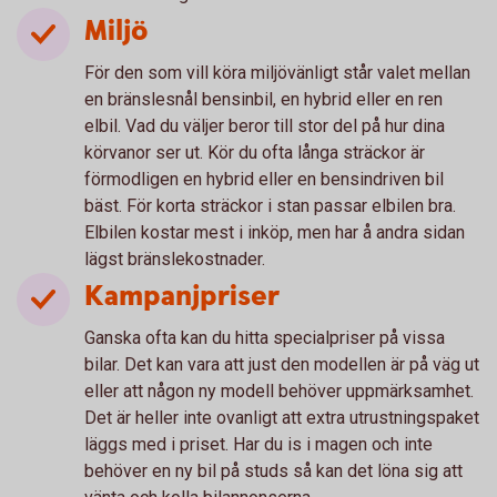
Miljö
För den som vill köra miljövänligt står valet mellan
en bränslesnål bensinbil, en hybrid eller en ren
elbil. Vad du väljer beror till stor del på hur dina
körvanor ser ut. Kör du ofta långa sträckor är
förmodligen en hybrid eller en bensindriven bil
bäst. För korta sträckor i stan passar elbilen bra.
Elbilen kostar mest i inköp, men har å andra sidan
lägst bränslekostnader.
Kampanjpriser
Ganska ofta kan du hitta specialpriser på vissa
bilar. Det kan vara att just den modellen är på väg ut
eller att någon ny modell behöver uppmärksamhet.
Det är heller inte ovanligt att extra utrustningspaket
läggs med i priset. Har du is i magen och inte
behöver en ny bil på studs så kan det löna sig att