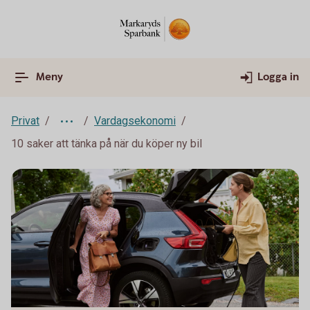
Meny
Logga in
Privat
Vardagsekonomi
10 saker att tänka på när du köper ny bil