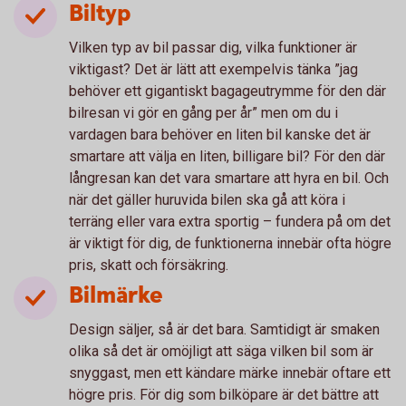
Biltyp
Vilken typ av bil passar dig, vilka funktioner är
viktigast? Det är lätt att exempelvis tänka ”jag
behöver ett gigantiskt bagageutrymme för den där
bilresan vi gör en gång per år” men om du i
vardagen bara behöver en liten bil kanske det är
smartare att välja en liten, billigare bil? För den där
långresan kan det vara smartare att hyra en bil. Och
när det gäller huruvida bilen ska gå att köra i
terräng eller vara extra sportig – fundera på om det
är viktigt för dig, de funktionerna innebär ofta högre
pris, skatt och försäkring.
Bilmärke
Design säljer, så är det bara. Samtidigt är smaken
olika så det är omöjligt att säga vilken bil som är
snyggast, men ett kändare märke innebär oftare ett
högre pris. För dig som bilköpare är det bättre att