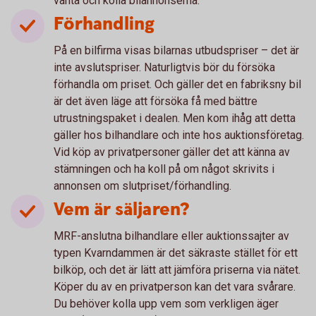
vänta och kolla bilannonserna.
Förhandling
På en bilfirma visas bilarnas utbudspriser – det är
inte avslutspriser. Naturligtvis bör du försöka
förhandla om priset. Och gäller det en fabriksny bil
är det även läge att försöka få med bättre
utrustningspaket i dealen. Men kom ihåg att detta
gäller hos bilhandlare och inte hos auktionsföretag.
Vid köp av privatpersoner gäller det att känna av
stämningen och ha koll på om något skrivits i
annonsen om slutpriset/förhandling.
Vem är säljaren?
MRF-anslutna bilhandlare eller auktionssajter av
typen Kvarndammen är det säkraste stället för ett
bilköp, och det är lätt att jämföra priserna via nätet.
Köper du av en privatperson kan det vara svårare.
Du behöver kolla upp vem som verkligen äger