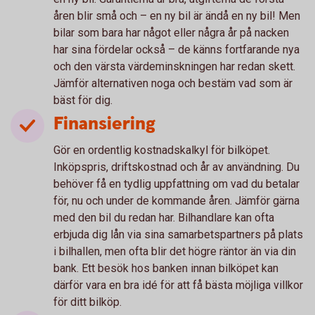
åren blir små och – en ny bil är ändå en ny bil! Men
bilar som bara har något eller några år på nacken
har sina fördelar också – de känns fortfarande nya
och den värsta värdeminskningen har redan skett.
Jämför alternativen noga och bestäm vad som är
bäst för dig.
Finansiering
Gör en ordentlig kostnadskalkyl för bilköpet.
Inköpspris, driftskostnad och år av användning. Du
behöver få en tydlig uppfattning om vad du betalar
för, nu och under de kommande åren. Jämför gärna
med den bil du redan har. Bilhandlare kan ofta
erbjuda dig lån via sina samarbetspartners på plats
i bilhallen, men ofta blir det högre räntor än via din
bank. Ett besök hos banken innan bilköpet kan
därför vara en bra idé för att få bästa möjliga villkor
för ditt bilköp.