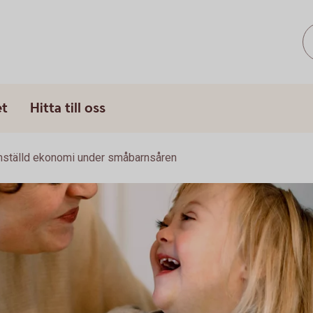
et
Hitta till oss
ställd ekonomi under småbarnsåren