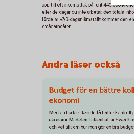
upp till ett inkomsttak på runt 440 000 krono
eller de dagar du inte arbetar, den totala in
fördelar VAB-dagar jämställt kommer den ena
småbarnsåren.
Andra läser också
Budget för en bättre koll
ekonomi
Med en budget kan du få bättre kontroll p
ekonomi. Madelén Falkenhäll är Swedba
och vet allt om hur man gör en bra budget