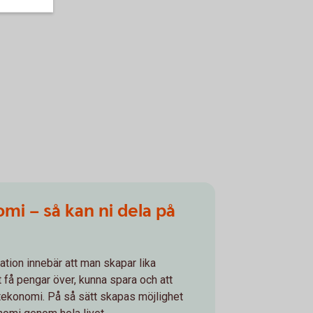
mi – så kan ni dela på
ation innebär att man skapar lika
t få pengar över, kunna spara och att
tekonomi. På så sätt skapas möjlighet