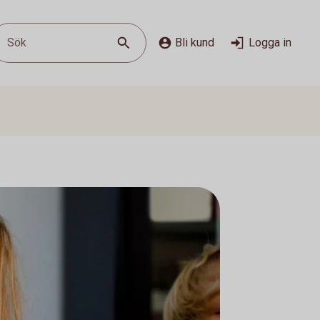
Sök
Bli kund
Logga in