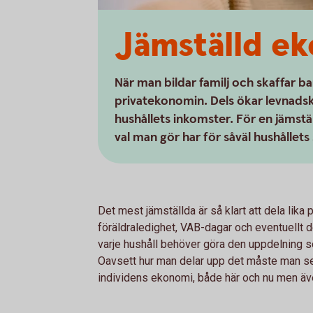
Jämställd e
När man bildar familj och skaffar ba
privatekonomin. Dels ökar levnad
hushållets inkomster. För en jämstäl
val man gör har för såväl hushållet
Det mest jämställda är så klart att dela lika 
föräldraledighet, VAB-dagar och eventuellt 
varje hushåll behöver göra den uppdelning
Oavsett hur man delar upp det måste man se 
individens ekonomi, både här och nu men äve