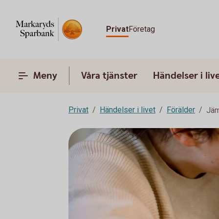
Privat
Företag
Meny
Våra tjänster
Händelser i liv
Privat
Händelser i livet
Förälder
Jäm