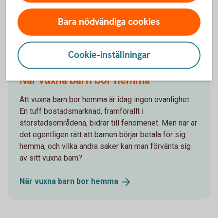
Bara nödvändiga cookies
Andra läser också
Cookie-inställningar
När vuxna barn bor hemma
Att vuxna barn bor hemma är idag ingen ovanlighet.
En tuff bostadsmarknad, framförallt i
storstadsområdena, bidrar till fenomenet. Men när är
det egentligen rätt att barnen börjar betala för sig
hemma, och vilka andra saker kan man förvänta sig
av sitt vuxna barn?
När vuxna barn bor
hemma