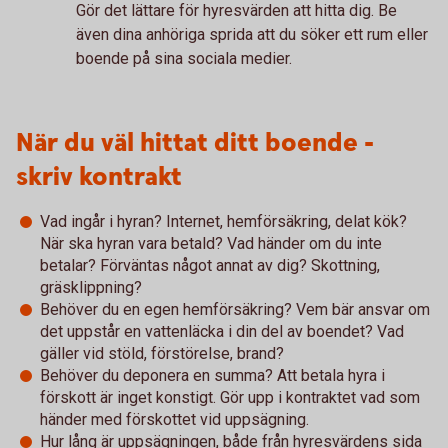
Gör det lättare för hyresvärden att hitta dig. Be
även dina anhöriga sprida att du söker ett rum eller
boende på sina sociala medier.
När du väl hittat ditt boende -
skriv kontrakt
Vad ingår i hyran? Internet, hemförsäkring, delat kök?
När ska hyran vara betald? Vad händer om du inte
betalar? Förväntas något annat av dig? Skottning,
gräsklippning?
Behöver du en egen hemförsäkring? Vem bär ansvar om
det uppstår en vattenläcka i din del av boendet? Vad
gäller vid stöld, förstörelse, brand?
Behöver du deponera en summa? Att betala hyra i
förskott är inget konstigt. Gör upp i kontraktet vad som
händer med förskottet vid uppsägning.
Hur lång är uppsägningen, både från hyresvärdens sida