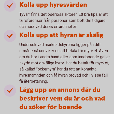
Kolla upp hyresvärden
Tyvärr finns det oseriösa aktörer. Ett bra tips är att
ta referenser från personer som bott där tidigare
och höra vad deras erfarenhet är.
Kolla upp att hyran är skälig
Undersök vad marknadshyrorna ligger på i ditt
område så undviker du att betala för mycket. Även
om du bor i andra hand eller som inneboende gäller
skydd mot oskäliga hyror. Har du betalt för mycket,
så kallad ”ockerhyra” har du rätt att kontakta
hyresnämnden och få hyran prövad och i vissa fall
få återbetalning.
Lägg upp en annons där du
beskriver vem du är och vad
du söker för boende