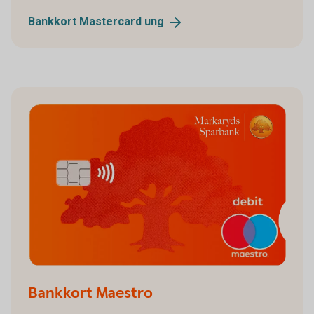
Bankkort Mastercard
ung
Bankkort Maestro