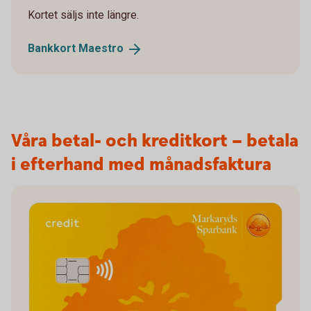
Kortet säljs inte längre.
Bankkort
Maestro
Våra betal- och kreditkort – betala
i efterhand med månadsfaktura