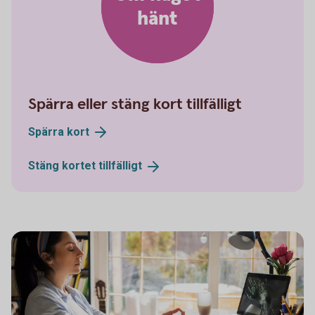
hänt
Spärra eller stäng kort tillfälligt
Spärra
kort
Stäng kortet
tillfälligt