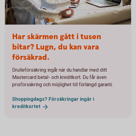
Woman broken laptop - Mastercard OK
Har skärmen gått i tusen
bitar? Lugn, du kan vara
försäkrad.
Drulleförsäkring ingår när du handlar med ditt
Mastercard betal- och kreditkort. Du får även
prisförsäkring och möjlighet till förlängd garanti.
Shoppingdags? Försäkringar ingår i
kreditkortet