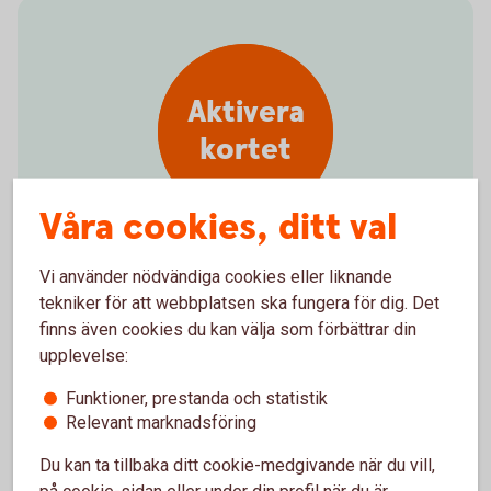
Aktivera
kortet
Våra cookies, ditt val
Vi använder nödvändiga cookies eller liknande
Kom igång med det nya kortet
tekniker för att webbplatsen ska fungera för dig. Det
Aktivera ditt
kort
finns även cookies du kan välja som förbättrar din
upplevelse:
Funktioner, prestanda och statistik
Relevant marknadsföring
Du kan ta tillbaka ditt cookie-medgivande när du vill,