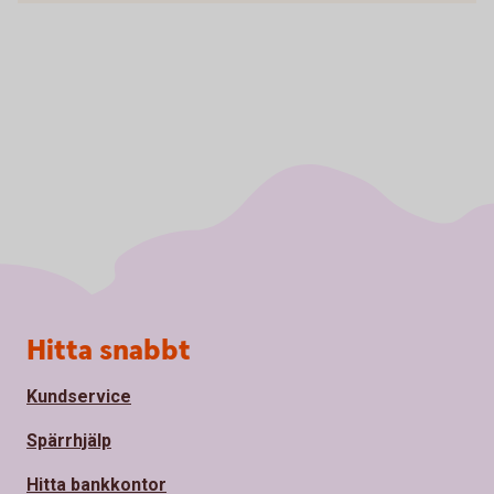
Sidfot
Hitta snabbt
Kundservice
Spärrhjälp
Hitta bankkontor