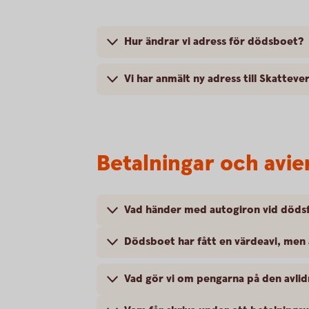
Hur ändrar vi adress för dödsboet?
Vi har anmält ny adress till Skatteve
Betalningar och avie
Vad händer med autogiron vid dödsf
Vad gör vi om pengarna på den avlid