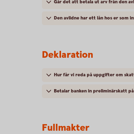
Går det att betala ut arv från den a
Den avlidne har ett lån hos er som i
Deklaration
Hur får vi reda på uppgifter om skat
Betalar banken in preliminärskatt p
Fullmakter