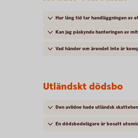
Hur lång tid tar handläggningen av e
Kan jag påskynda hanteringen av mi
Vad händer om ärendet inte är komp
Utländskt dödsbo
Den avlidne hade utländsk skattehem
En dödsbodelägare är bosatt utomla