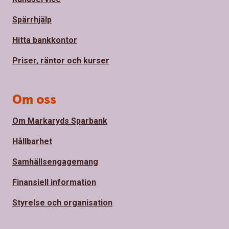
Spärrhjälp
Hitta bankkontor
Priser, räntor och kurser
Om oss
Om Markaryds Sparbank
Hållbarhet
Samhällsengagemang
Finansiell information
Styrelse och organisation