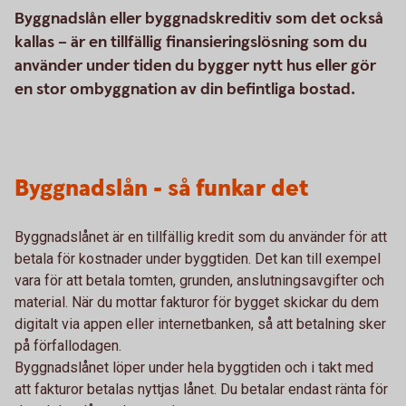
Byggnadslån eller byggnadskreditiv som det också
kallas – är en tillfällig finansieringslösning som du
använder under tiden du bygger nytt hus eller gör
en stor ombyggnation av din befintliga bostad.
Byggnadslån - så funkar det
Byggnadslånet är en tillfällig kredit som du använder för att
betala för kostnader under byggtiden. Det kan till exempel
vara för att betala tomten, grunden, anslutningsavgifter och
material. När du mottar fakturor för bygget skickar du dem
digitalt via appen eller internetbanken, så att betalning sker
på förfallodagen.
Byggnadslånet löper under hela byggtiden och i takt med
att fakturor betalas nyttjas lånet. Du betalar endast ränta för