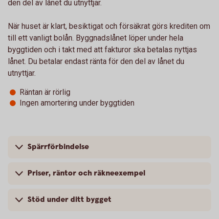
den del av lånet du utnyttjar.
När huset är klart, besiktigat och försäkrat görs krediten om
till ett vanligt bolån. Byggnadslånet löper under hela
byggtiden och i takt med att fakturor ska betalas nyttjas
lånet. Du betalar endast ränta för den del av lånet du
utnyttjar.
Räntan är rörlig
Ingen amortering under byggtiden
Spärrförbindelse
Priser, räntor och räkneexempel
Stöd under ditt bygget