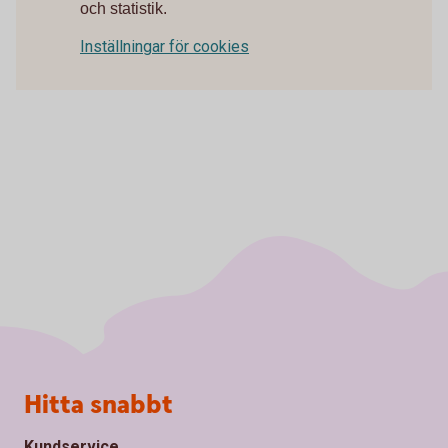
och statistik.
Inställningar för cookies
Sidfot
Hitta snabbt
Kundservice