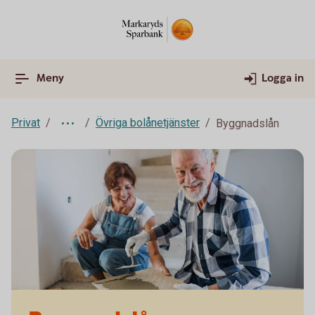
Meny
Logga in
Privat
Övriga bolånetjänster
Byggnadslån