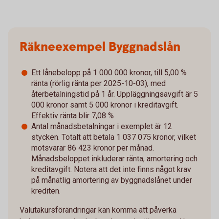
Räkneexempel Byggnadslån
Ett lånebelopp på 1 000 000 kronor, till 5,00 %
ränta (rörlig ränta per 2025-10-03), med
återbetalningstid på 1 år. Uppläggningsavgift är 5
000 kronor samt 5 000 kronor i kreditavgift.
Effektiv ränta blir 7,08 %
Antal månadsbetalningar i exemplet är 12
stycken. Totalt att betala 1 037 075 kronor, vilket
motsvarar 86 423 kronor per månad.
Månadsbeloppet inkluderar ränta, amortering och
kreditavgift. Notera att det inte finns något krav
på månatlig amortering av byggnadslånet under
krediten.
Valutakursförändringar kan komma att påverka