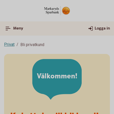
Meny
Logga in
Privat
Bli privatkund
Välkommen!