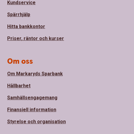
Kundservice
Spärrhjälp
Hitta bankkontor
Priser, räntor och kurser
Om oss
Om Markaryds Sparbank
Hållbarhet
Samhällsengagemang
Finansiell information
Styrelse och organisation