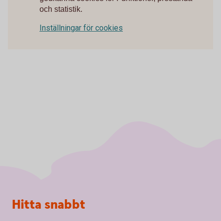
och statistik.
Inställningar för cookies
Sidfot
Hitta snabbt