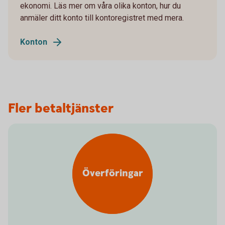
ekonomi. Läs mer om våra olika konton, hur du
anmäler ditt konto till kontoregistret med mera.
Konton
Fler betaltjänster
Överföringar