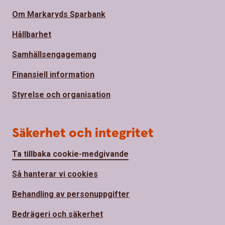
Om Markaryds Sparbank
Hållbarhet
Samhällsengagemang
Finansiell information
Styrelse och organisation
Säkerhet och integritet
Ta tillbaka cookie-medgivande
Så hanterar vi cookies
Behandling av personuppgifter
Bedrägeri och säkerhet