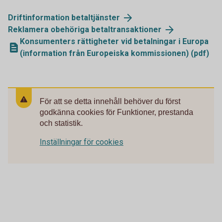
Driftinformation betaltjänster
Reklamera obehöriga betaltransaktioner
Konsumenters rättigheter vid betalningar i Europa
(information från Europeiska kommissionen) (pdf)
För att se detta innehåll behöver du först
godkänna cookies för Funktioner, prestanda
och statistik.
Inställningar för cookies