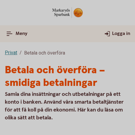
Meny
Logga in
Privat
Betala och överföra
Betala och överföra –
smidiga betalningar
Samla dina insättningar och utbetalningar på ett
konto i banken. Använd våra smarta betaltjänster
för att få koll på din ekonomi. Här kan du läsa om
olika sätt att betala.