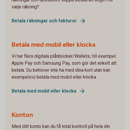
varje räkning?
Betala räkningar och fakturor
Betala med mobil eller klocka
Vi har flera digitala plånböcker/Wallets, till exempel
Apple Pay och Samsung Pay, som gör det enkelt att
betala. Du behöver inte ha med dina kort utan kan
exempelvis betala med mobil eller klocka.
Betala med mobil eller klocka
Konton
Med ditt konto kan du få total kontroll på hela din