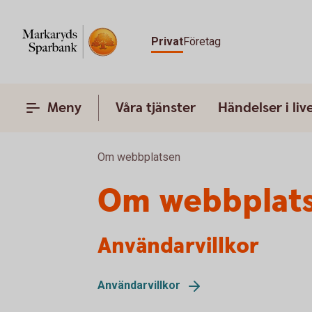
Privat
Företag
Meny
Våra tjänster
Händelser i liv
Om webbplatsen
Om webbplat
Användarvillkor
Användarvillkor