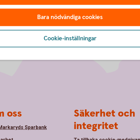
Bara nödvändiga cookies
Cookie-inställningar
 oss
Säkerhet och
integritet
arkaryds Sparbank
barhet
Ta tillbaka cookie-medgiva