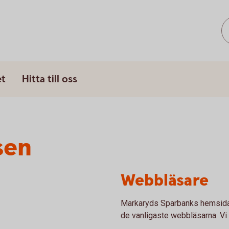
et
Hitta till oss
sen
Webbläsare
Markaryds Sparbanks hemsida
de vanligaste webbläsarna. Vi 