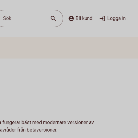
Sök
Bli kund
Logga in
 fungerar bäst med modernare versioner av
avråder från betaversioner.