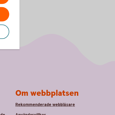
Om webbplatsen
Rekommenderade webbläsare
nde
Användarvillkor