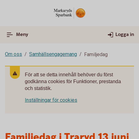
Meny
Logga in
Om oss
Samhällsengagemang
Familjedag
För att se detta innehåll behöver du först
godkänna cookies för Funktioner, prestanda
och statistik.
Inställningar för cookies
Familjedag i Traryd 13 juni