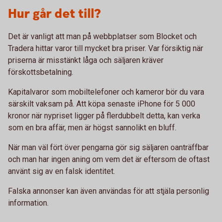
Hur går det till?
Det är vanligt att man på webbplatser som Blocket och
Tradera hittar varor till mycket bra priser. Var försiktig när
priserna är misstänkt låga och säljaren kräver
förskottsbetalning.
Kapitalvaror som mobiltelefoner och kameror bör du vara
särskilt vaksam på. Att köpa senaste iPhone för 5 000
kronor när nypriset ligger på flerdubbelt detta, kan verka
som en bra affär, men är högst sannolikt en bluff.
När man väl fört över pengarna gör sig säljaren oanträffbar
och man har ingen aning om vem det är eftersom de oftast
använt sig av en falsk identitet.
Falska annonser kan även användas för att stjäla personlig
information.