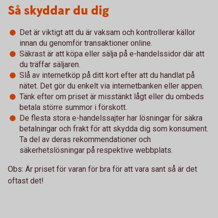
Så skyddar du dig
Det är viktigt att du är vaksam och kontrollerar källor
innan du genomför transaktioner online.
Säkrast är att köpa eller sälja på e-handelssidor där att
du träffar säljaren.
Slå av internetköp på ditt kort efter att du handlat på
nätet. Det gör du enkelt via internetbanken eller appen.
Tänk efter om priset är misstänkt lågt eller du ombeds
betala större summor i förskott.
De flesta stora e-handelssajter har lösningar för säkra
betalningar och frakt för att skydda dig som konsument.
Ta del av deras rekommendationer och
säkerhetslösningar på respektive webbplats.
Obs: Är priset för varan för bra för att vara sant så är det
oftast det!