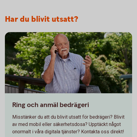
Har du blivit utsatt?
Senior having a serious conversation on the phone
Ring och anmäl bedrägeri
Misstänker du att du blivit utsatt för bedrägeri? Blivit
av med mobil eller säkerhetsdosa? Upptäckt något
onormalt i våra digitala tjänster? Kontakta oss direkt!