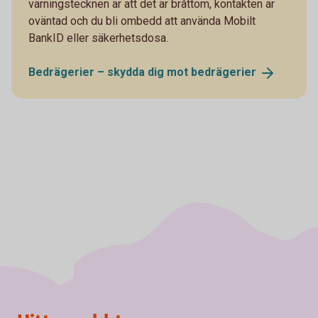
varningstecknen är att det är bråttom, kontakten är
oväntad och du bli ombedd att använda Mobilt
BankID eller säkerhetsdosa.
Bedrägerier – skydda dig mot
bedrägerier