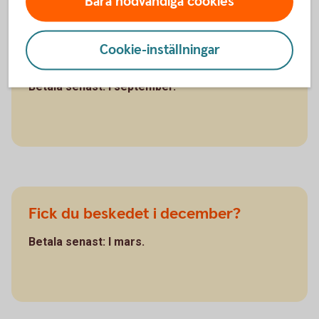
Bara nödvändiga cookies
Cookie-inställningar
Fick du beskedet i juni?
Betala senast: I september.
Fick du beskedet i december?
Betala senast: I mars.