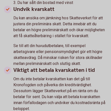
3. Du har sålt din bostad med vinst
Undvik kvarskatt
Du kan ansöka om jämkning hos Skatteverket för att
justera din preliminära skatt. Detta innebär att du
betalar en högre preliminärskatt och ökar möjligheten
att få skatteåterbäring i stället för kvarskatt.
Se till att din huvudutbetalare, till exempel
arbetsgivare eller pensionsmyndighet gör ett högre
skatteavdrag. Då minskar risken för stora skillnader
mellan preliminärskatt och slutlig skatt.
Viktigt att betala kvarskatten i tid
Om du inte betalar kvarskatten kan det gå till
Kronofogden och påverka din kreditvärdighet.
Dessutom lägger Skatteverket på en ränta om du
betalar för sent. Du kan välja att betala kvarskatten
innan förfallodagen och undviker du kostnadsränta på
beloppet.