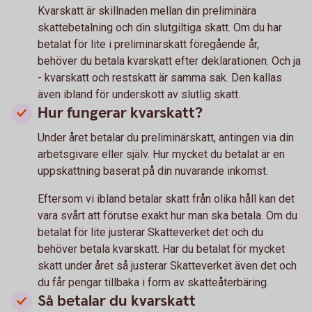
Kvarskatt är skillnaden mellan din preliminära
skattebetalning och din slutgiltiga skatt. Om du har
betalat för lite i preliminärskatt föregående år,
behöver du betala kvarskatt efter deklarationen. Och ja
- kvarskatt och restskatt är samma sak. Den kallas
även ibland för underskott av slutlig skatt.
Hur fungerar kvarskatt?
Under året betalar du preliminärskatt, antingen via din
arbetsgivare eller själv. Hur mycket du betalat är en
uppskattning baserat på din nuvarande inkomst.
Eftersom vi ibland betalar skatt från olika håll kan det
vara svårt att förutse exakt hur man ska betala. Om du
betalat för lite justerar Skatteverket det och du
behöver betala kvarskatt. Har du betalat för mycket
skatt under året så justerar Skatteverket även det och
du får pengar tillbaka i form av skatteåterbäring.
Så betalar du kvarskatt