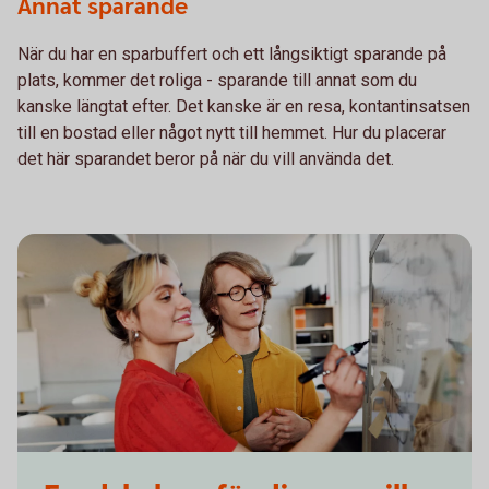
Annat sparande
När du har en sparbuffert och ett långsiktigt sparande på
plats, kommer det roliga - sparande till annat som du
kanske längtat efter. Det kanske är en resa, kontantinsatsen
till en bostad eller något nytt till hemmet. Hur du placerar
det här sparandet beror på när du vill använda det.
Two students writing on a whiteboard