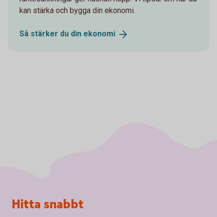
kan stärka och bygga din ekonomi.
Så stärker du din
ekonomi
Sidfot
Hitta snabbt