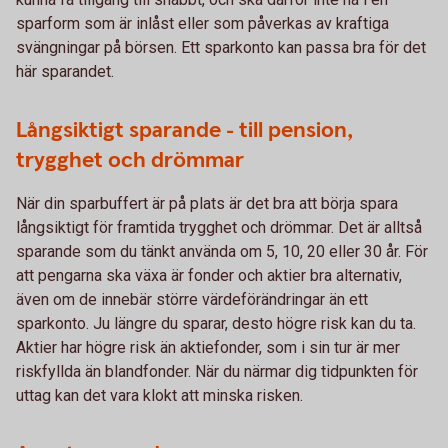
sparform som är inlåst eller som påverkas av kraftiga
svängningar på börsen. Ett sparkonto kan passa bra för det
här sparandet.
Långsiktigt sparande - till pension,
trygghet och drömmar
När din sparbuffert är på plats är det bra att börja spara
långsiktigt för framtida trygghet och drömmar. Det är alltså
sparande som du tänkt använda om 5, 10, 20 eller 30 år. För
att pengarna ska växa är fonder och aktier bra alternativ,
även om de innebär större värdeförändringar än ett
sparkonto. Ju längre du sparar, desto högre risk kan du ta.
Aktier har högre risk än aktiefonder, som i sin tur är mer
riskfyllda än blandfonder. När du närmar dig tidpunkten för
uttag kan det vara klokt att minska risken.