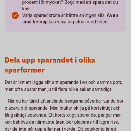
procent för mycket? Börja med att spara det du
kan!
Varje sparad krona är bättre än ingen alls.
Även
små belopp
kan växa sig stora med tiden.
Dela upp sparandet i olika
sparformer
Det är lätt att lägga allt sitt sparande i en och samma pott,
men ofta sparar man ju till flera olika saker samtidigt.
- När du har tänkt att använda pengarna påverkar var du bör
placera ditt sparande. Man brukar skilja på kortsiktigt och
långsiktigt sparande. Ett kortsiktigt sparande, pengar man
kan behöva de närmaste åren, bör placeras till lägre risk,
där de inte går upp eller ner i värde. Ett sparkonto är ett