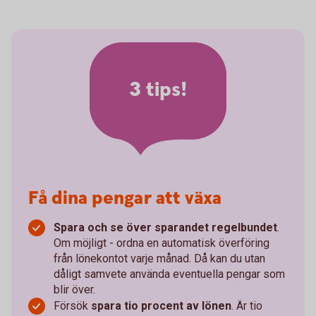
3 tips!
Få dina pengar att växa
Spara och se över sparandet regelbundet
.
Om möjligt - ordna en automatisk överföring
från lönekontot varje månad. Då kan du utan
dåligt samvete använda eventuella pengar som
blir över.
Försök
spara tio procent av lönen
. Är tio