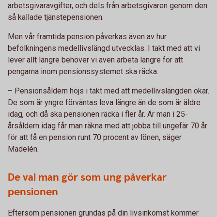
arbetsgivaravgifter, och dels från arbetsgivaren genom den
så kallade tjänstepensionen.
Men vår framtida pension påverkas även av hur
befolkningens medellivslängd utvecklas. I takt med att vi
lever allt längre behöver vi även arbeta längre för att
pengarna inom pensionssystemet ska räcka.
– Pensionsåldern höjs i takt med att medellivslängden ökar.
De som är yngre förväntas leva längre än de som är äldre
idag, och då ska pensionen räcka i fler år. Är man i 25-
årsåldern idag får man räkna med att jobba till ungefär 70 år
för att få en pension runt 70 procent av lönen, säger
Madelén.
De val man gör som ung påverkar
pensionen
Eftersom pensionen grundas på din livsinkomst kommer