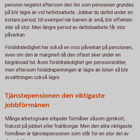
pension negativt eftersom den lön som pensionen grundas
på blir lägre än vid heltidsarbete. Jobbar du deltid under en
kortare period, till exempel när barnen är små, blir effekten
inte så stor. Men längre period av deltidsarbete får stor
påverkan.
Föräldraledighet har också en viss påverkan på pensionen,
även om den är marginell då den oftast sker under en
begränsad tid. Även föräldraledighet ger pensionsrätter,
men eftersom föräldrapenningen är lägre än lönen så blir
avsättningen också lägre.
Tjänstepensionen den viktigaste
jobbförmånen
Många arbetsgivare erbjuder förmåner såsom gymkort,
frukost på jobbet eller fruktkorgar. Men den allra viktigaste
förmånen är tjänstepensionen som står för en stor del av