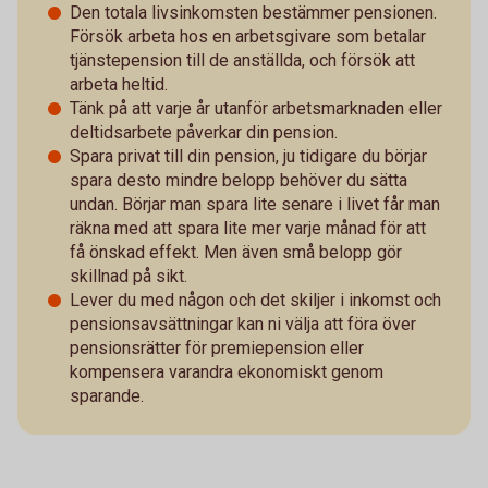
Den totala livsinkomsten bestämmer pensionen.
Försök arbeta hos en arbetsgivare som betalar
tjänstepension till de anställda, och försök att
arbeta heltid.
Tänk på att varje år utanför arbetsmarknaden eller
deltidsarbete påverkar din pension.
Spara privat till din pension, ju tidigare du börjar
spara desto mindre belopp behöver du sätta
undan. Börjar man spara lite senare i livet får man
räkna med att spara lite mer varje månad för att
få önskad effekt. Men även små belopp gör
skillnad på sikt.
Lever du med någon och det skiljer i inkomst och
pensionsavsättningar kan ni välja att föra över
pensionsrätter för premiepension eller
kompensera varandra ekonomiskt genom
sparande.