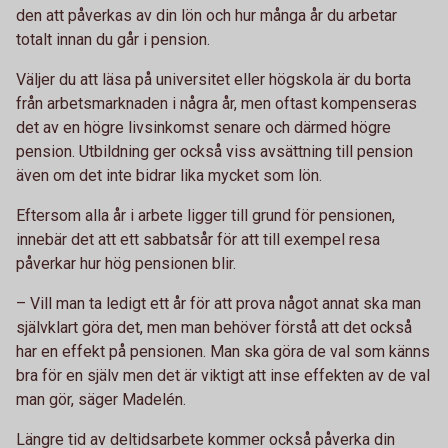
den att påverkas av din lön och hur många år du arbetar
totalt innan du går i pension.
Väljer du att läsa på universitet eller högskola är du borta
från arbetsmarknaden i några år, men oftast kompenseras
det av en högre livsinkomst senare och därmed högre
pension. Utbildning ger också viss avsättning till pension
även om det inte bidrar lika mycket som lön.
Eftersom alla år i arbete ligger till grund för pensionen,
innebär det att ett sabbatsår för att till exempel resa
påverkar hur hög pensionen blir.
– Vill man ta ledigt ett år för att prova något annat ska man
självklart göra det, men man behöver förstå att det också
har en effekt på pensionen. Man ska göra de val som känns
bra för en själv men det är viktigt att inse effekten av de val
man gör, säger Madelén.
Längre tid av deltidsarbete kommer också påverka din