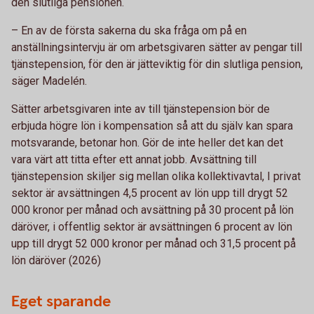
den slutliga pensionen.
– En av de första sakerna du ska fråga om på en
anställningsintervju är om arbetsgivaren sätter av pengar till
tjänstepension, för den är jätteviktig för din slutliga pension,
säger Madelén.
Sätter arbetsgivaren inte av till tjänstepension bör de
erbjuda högre lön i kompensation så att du själv kan spara
motsvarande, betonar hon. Gör de inte heller det kan det
vara värt att titta efter ett annat jobb. Avsättning till
tjänstepension skiljer sig mellan olika kollektivavtal, I privat
sektor är avsättningen 4,5 procent av lön upp till drygt 52
000 kronor per månad och avsättning på 30 procent på lön
däröver, i offentlig sektor är avsättningen 6 procent av lön
upp till drygt 52 000 kronor per månad och 31,5 procent på
lön däröver (2026)
Eget sparande