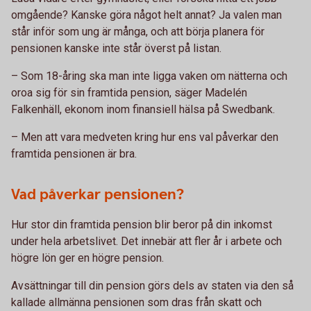
omgående? Kanske göra något helt annat? Ja valen man
står inför som ung är många, och att börja planera för
pensionen kanske inte står överst på listan.
– Som 18-åring ska man inte ligga vaken om nätterna och
oroa sig för sin framtida pension, säger Madelén
Falkenhäll, ekonom inom finansiell hälsa på Swedbank.
– Men att vara medveten kring hur ens val påverkar den
framtida pensionen är bra.
Vad påverkar pensionen?
Hur stor din framtida pension blir beror på din inkomst
under hela arbetslivet. Det innebär att fler år i arbete och
högre lön ger en högre pension.
Avsättningar till din pension görs dels av staten via den så
kallade allmänna pensionen som dras från skatt och