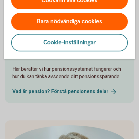
Godkänn alla cookies
Pension - mer
information
Bara nödvändiga cookies
Cookie-inställningar
Pensionsskola
Här berättar vi hur pensionssystemet fungerar och
hur du kan tänka avseende ditt pensionssparande.
Vad är pension? Förstå pensionens
delar