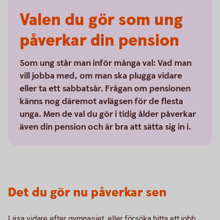
Valen du gör som ung
påverkar din pension
Som ung står man inför många val: Vad man
vill jobba med, om man ska plugga vidare
eller ta ett sabbatsår. Frågan om pensionen
känns nog däremot avlägsen för de flesta
unga. Men de val du gör i tidig ålder påverkar
även din pension och är bra att sätta sig in i.
Det du gör nu påverkar sen
Läsa vidare efter gymnasiet, eller försöka hitta ett jobb