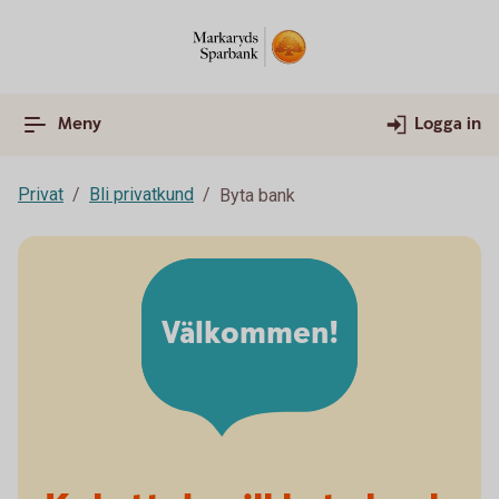
Meny
Logga in
Privat
Bli privatkund
Byta bank
Välkommen!