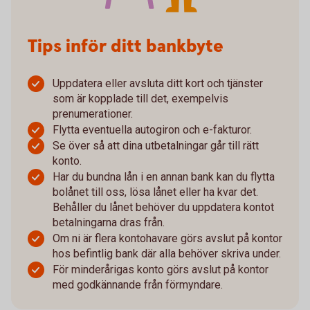
Tips inför ditt bankbyte
Uppdatera eller avsluta ditt kort och tjänster
som är kopplade till det, exempelvis
prenumerationer.
Flytta eventuella autogiron och e-fakturor.
Se över så att dina utbetalningar går till rätt
konto.
Har du bundna lån i en annan bank kan du flytta
bolånet till oss, lösa lånet eller ha kvar det.
Behåller du lånet behöver du uppdatera kontot
betalningarna dras från.
Om ni är flera kontohavare görs avslut på kontor
hos befintlig bank där alla behöver skriva under.
För minderårigas konto görs avslut på kontor
med godkännande från förmyndare.