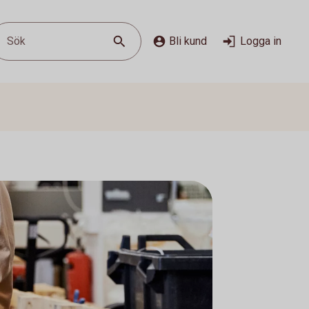
Sök
Bli kund
Logga in