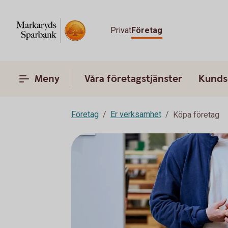
Privat
Företag
Meny
Våra företagstjänster
Kunds
Företag
Er verksamhet
Köpa företag