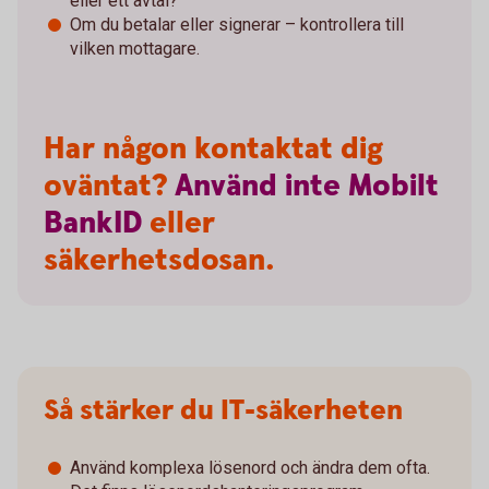
eller ett avtal?
Om du betalar eller signerar – kontrollera till
vilken mottagare.
Har någon kontaktat dig
oväntat?
Använd
inte
Mobilt
BankID
eller
säkerhetsdosan.
Så stärker du IT-säkerheten
Använd komplexa lösenord och ändra dem ofta.