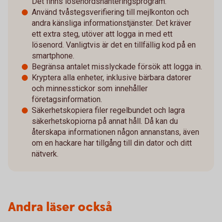
Det finns lösenordshanteringsprogram.
Använd tvåstegsverifiering till mejlkonton och
andra känsliga informationstjänster. Det kräver
ett extra steg, utöver att logga in med ett
lösenord. Vanligtvis är det en tillfällig kod på en
smartphone.
Begränsa antalet misslyckade försök att logga in.
Kryptera alla enheter, inklusive bärbara datorer
och minnesstickor som innehåller
företagsinformation.
Säkerhetskopiera filer regelbundet och lagra
säkerhetskopiorna på annat håll. Då kan du
återskapa informationen någon annanstans, även
om en hackare har tillgång till din dator och ditt
nätverk.
Andra läser också