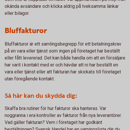
okända avsändare och klicka aldrig på tveksamma länkar
eller bilagor.
Bluffakturor
Bluffakturor är ett samlingsbegrepp för ett betalningskrav
på en vara eller tjänst som ingen på företaget har beställt
eller fått levererad. Det kan både handla om att en försäljare
har varit i kontakt med er och hävdar att ni har beställt en
vara eller tjänst eller att fakturan har skickats till företaget
utan föregående kontakt.
Så här kan du skydda dig:
Skaffa bra rutiner för hur fakturor ska hanteras. Var
noggranna i era kontroller av fakturor från nya leverantörer.
Vad gäller fakturan? Vem i företaget har godkänt
beställningen? Svensk Handel har en varningslista där du