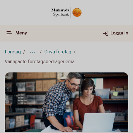
Meny
Logga in
Företag
Driva företag
Vanligaste företagsbedrägerierna