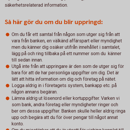
säkerhetsrelaterad information.
Så här gör du om du blir uppringd:
Om du får ett samtal från någon som utger sig från att
vara från banken, en välkänd affärspart eller myndighet
men du känner dig osäker utifrån innehållet i samtalet,
lägg på och ring tillbaka på ett nummer som du känner
till sedan innan.
Utgå inte från att uppringare är den som de utger sig för
bara för att de har personliga uppgifter om dig. Det är
lätt att hitta information om dig och företag på nätet.
Logga aldrig in i företagets system, bankapp etc. på
någon annans begäran.
Lämna aldrig ut lösenord eller kortuppgifter. Varken vi
som bank, andra företag eller myndigheter ringer och
ber om dessa uppgifter. Banken skulle heller aldrig ringa
upp och begära att du för över pengar till något annat
konto.