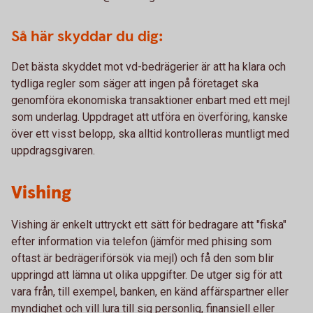
Så här skyddar du dig:
Det bästa skyddet mot vd-bedrägerier är att ha klara och
tydliga regler som säger att ingen på företaget ska
genomföra ekonomiska transaktioner enbart med ett mejl
som underlag. Uppdraget att utföra en överföring, kanske
över ett visst belopp, ska alltid kontrolleras muntligt med
uppdragsgivaren.
Vishing
Vishing är enkelt uttryckt ett sätt för bedragare att "fiska"
efter information via telefon (jämför med phising som
oftast är bedrägeriförsök via mejl) och få den som blir
uppringd att lämna ut olika uppgifter. De utger sig för att
vara från, till exempel, banken, en känd affärspartner eller
myndighet och vill lura till sig personlig, finansiell eller