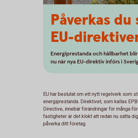
Påverkas du 
EU-direktive
Energiprestanda och hållbarhet blir 
nu när nya EU-direktiv införs i Sver
EU har beslutat om ett nytt regelverk som s
energiprestanda. Direktivet, som kallas EP
Directive, innebär förändringar för många f
fastigheter är det klokt att redan nu sätta di
påverka ditt företag.