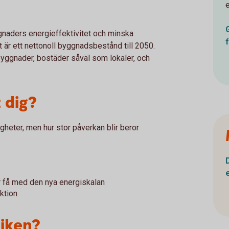
ggnaders energieffektivitet och minska
 är ett nettonoll byggnadsbestånd till 2050.
byggnader, bostäder såväl som lokaler, och
 dig?
gheter, men hur stor påverkan blir beror
r få med den nya energiskalan
ktion
tiken?