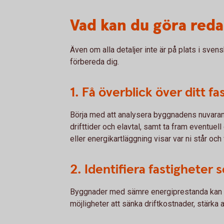
Vad kan du göra red
Även om alla detaljer inte är på plats i sven
förbereda dig.
1. Få överblick över ditt f
Börja med att analysera byggnadens nuvaran
drifttider och elavtal, samt ta fram eventuell
eller energikartläggning visar var ni står och 
2. Identifiera fastigheter
Byggnader med sämre energiprestanda kan k
möjligheter att sänka driftkostnader, stärka a