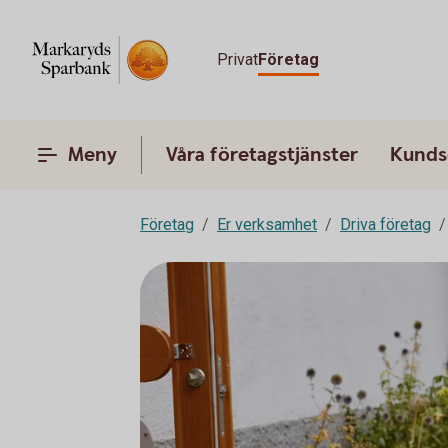
Privat
Företag
Meny
Våra företagstjänster
Kunds
Företag
Er verksamhet
Driva företag