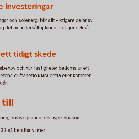
 investeringar
ar och solenergi blir allt viktigare delar av
lig del av underhållsplanen. Det ger också
 ett tidigt skede
sbehov och hur fastigheter bedöms ur ett
tens driftsnetto klara detta eller kommer
lån.
till
sering, ombyggnation och nyproduktion.
33 så berättar vi mer.