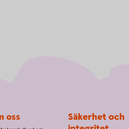
 oss
Säkerhet och
integritet