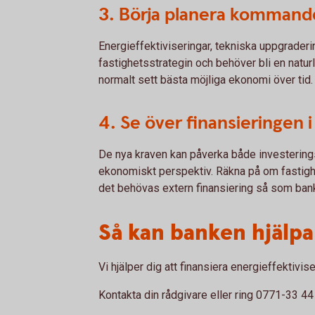
3. Börja planera kommande
Energieffektiviseringar, tekniska uppgradering
fastighetsstrategin och behöver bli en natur
normalt sett bästa möjliga ekonomi över tid.
4. Se över finansieringen i
De nya kraven kan påverka både investering
ekonomiskt perspektiv. Räkna på om fastighe
det behövas extern finansiering så som bank
Så kan banken hjälpa 
Vi hjälper dig att finansiera energieffektivi
Kontakta din rådgivare eller ring 0771-33 44 