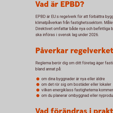
Vad är EPBD?
EPBD är EU:s regelverk för att förbättra by
klimatpåverkan från fastighetssektorn. Målet
Direktivet omfattar både nya och befintliga 
ska införas i svensk lag under 2026.
Påverkar regelverket
Reglerna berör dig om ditt företag äger fasti
bland annat på:
om dina byggnader är nya eller äldre
om det rör sig om bostäder eller lokaler
vilken energiklass fastigheterna komme
om du planerar ombyggnad eller nyprodu
Vad förändras i prak