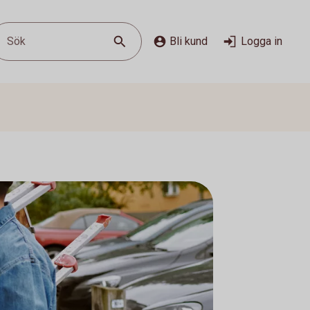
Sök
Bli kund
Logga in