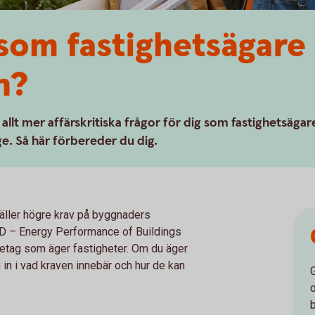
som fastighetsägare 
n?
allt mer affärskritiska frågor för dig som fastighetsägar
ige. Så här förbereder du dig.
täller högre krav på byggnaders
BD – Energy Performance of Buildings
öretag som äger fastigheter. Om du äger
g in i vad kraven innebär och hur de kan