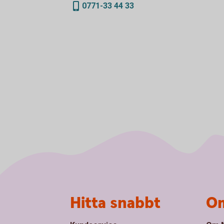
0771-33 44 33
Sidfot
Hitta snabbt
Om