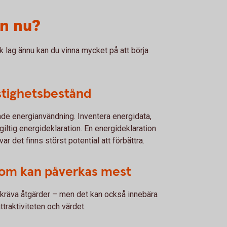
an nu?
sk lag ännu kan du vinna mycket på att börja
astighetsbestånd
de energianvändning. Inventera energidata,
 giltig energideklaration. En energideklaration
var det finns störst potential att förbättra.
 som kan påverkas mest
räva åtgärder – men det kan också innebära
ttraktiviteten och värdet.