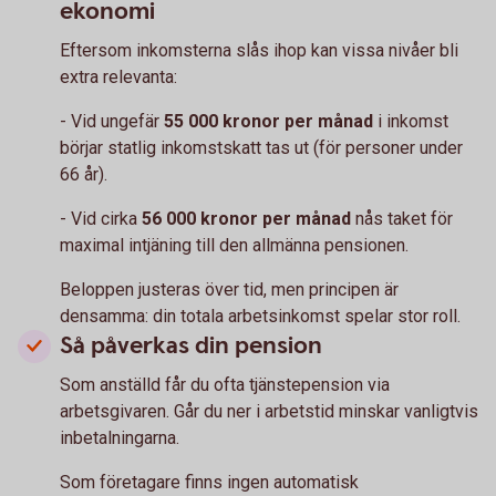
ekonomi
Eftersom inkomsterna slås ihop kan vissa nivåer bli
extra relevanta:
- Vid ungefär
55 000 kronor per månad
i inkomst
börjar statlig inkomstskatt tas ut (för personer under
66 år).
- Vid cirka
56 000 kronor per månad
nås taket för
maximal intjäning till den allmänna pensionen.
Beloppen justeras över tid, men principen är
densamma: din totala arbetsinkomst spelar stor roll.
Så påverkas din pension
Som anställd får du ofta tjänstepension via
arbetsgivaren. Går du ner i arbetstid minskar vanligtvis
inbetalningarna.
Som företagare finns ingen automatisk