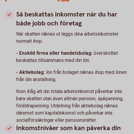
Så beskattas inkomster när du har
både jobb och företag
När skatten räknas ut läggs dina arbetsinkomster
normalt ihop.
- Enskild firma eller handelsbolag:
överskottet
beskattas tillsammans med din lön.
- Aktiebolag:
lön från bolaget räknas ihop med lönen
från din anställning.
Kom ihåg att din totala arbetsinkomst påverkar inte
bara skatten utan även allmän pension, sjukpenning,
föräldrapenning. Utdelning från aktiebolag räknas
däremot som kapitalinkomst och påverkar inte
socialförsäkringar eller pensionsrätter.
Inkomstnivåer som kan påverka din