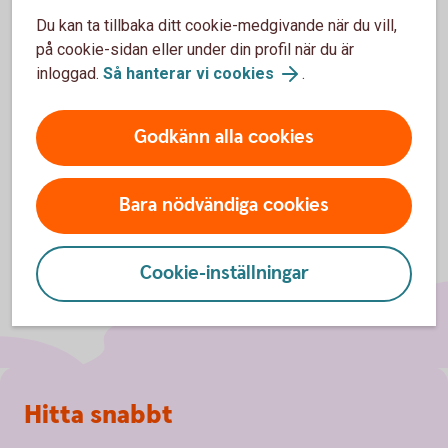
och statistik.
Du kan ta tillbaka ditt cookie-medgivande när du vill,
på cookie-sidan eller under din profil när du är
Inställningar för cookies
inloggad.
Så hanterar vi cookies
.
Godkänn alla cookies
Bara nödvändiga cookies
Cookie-inställningar
Sidfot
Hitta snabbt