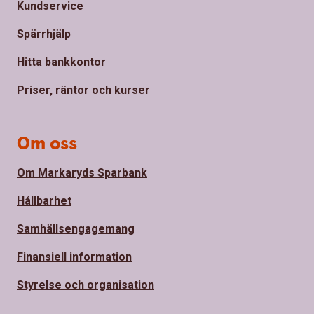
Kundservice
Spärrhjälp
Hitta bankkontor
Priser, räntor och kurser
Om oss
Om Markaryds Sparbank
Hållbarhet
Samhällsengagemang
Finansiell information
Styrelse och organisation