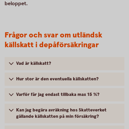
beloppet.
Frågor och svar om utländsk
källskatt i depåförsäkringar
Vad är källskatt?
Hur stor är den eventuella källskatten?
Varför får jag endast tillbaka max 15 %?
Kan jag begära avräkning hos Skatteverket
gällande källskatten på min försäkring?