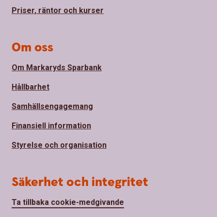
Priser, räntor och kurser
Om oss
Om Markaryds Sparbank
Hållbarhet
Samhällsengagemang
Finansiell information
Styrelse och organisation
Säkerhet och integritet
Ta tillbaka cookie-medgivande