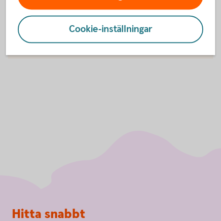
godkänna cookies för Funktioner, prestanda
och statistik.
Cookie-inställningar
Inställningar för cookies
Sidfot
Hitta snabbt