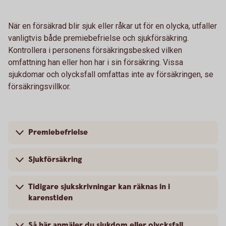
När en försäkrad blir sjuk eller råkar ut för en olycka, utfaller
vanligtvis både premiebefrielse och sjukförsäkring.
Kontrollera i personens försäkringsbesked vilken
omfattning han eller hon har i sin försäkring. Vissa
sjukdomar och olycksfall omfattas inte av försäkringen, se
försäkringsvillkor.
Premiebefrielse
Sjukförsäkring
Tidigare sjukskrivningar kan räknas in i
karenstiden
Så här anmäler du sjukdom eller olycksfall