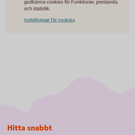
godkänna cookies för Funktioner, prestanda
och statistik.
Inställningar för cookies
Sidfot
Hitta snabbt