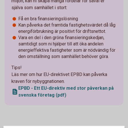
miljön, kan ni skapa många fördelar för såväl er
själva som samhället i stort:
Få en bra finansieringslösning
Kan påverka det framtida fastighetsvärdet då låg
energiförbrukning är positivt för driftsnettot.
Vara en del i den gröna finansieringskedjan,
samtidigt som ni hjälper till att öka andelen
energieffektiva fastigheter som är nödvändig för
den omställning som samhället behöver göra.
Tips!
Läs mer om hur EU-direktivet EPBD kan påverka
kraven för nybyggnationen.
EPBD - Ett EU-direktiv med stor påverkan på
svenska företag (pdf)