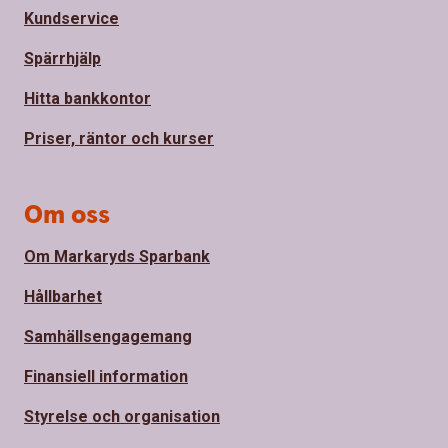
Kundservice
Spärrhjälp
Hitta bankkontor
Priser, räntor och kurser
Om oss
Om Markaryds Sparbank
Hållbarhet
Samhällsengagemang
Finansiell information
Styrelse och organisation