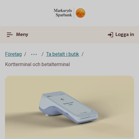
Meny
Logga in
Företag
Ta betalt i butik
Kortterminal och betalterminal