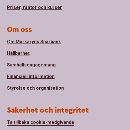
Priser, räntor och kurser
Om oss
Om Markaryds Sparbank
Hållbarhet
Samhällsengagemang
Finansiell information
Styrelse och organisation
Säkerhet och integritet
Ta tillbaka cookie-medgivande