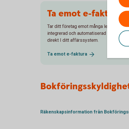
Ta emot e-faktura
Tar ditt företag emot många leverantörsf
integrerad och automatiserad lösning för 
direkt I ditt affärssystem.
Ta emot
e-faktura
Bokföringsskyldighe
Räkenskapsinformation från
Bokföring