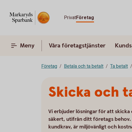
Privat
Företag
Meny
Våra företagstjänster
Kunds
Företag
Betala och ta betalt
Ta betalt
Skicka och t
Vi erbjuder lösningar för att skick
säkert, utifrån ditt företags behov. 
kundkrav, är miljövänligt och kostna