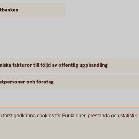
etbanken
niska fakturor till följd av offentlig upphandling
vatpersoner och företag
u först godkänna cookies för Funktioner, prestanda och statistik.