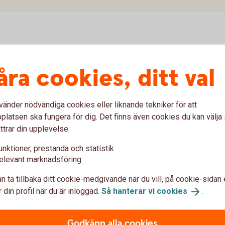
Fakturaportal
åra cookies, ditt val
g, frankering och postinlämning
vänder nödvändiga cookies eller liknande tekniker för att
latsen ska fungera för dig. Det finns även cookies du kan välj
ttrar din upplevelse:
unktioner, prestanda och statistik
elevant marknadsföring
n ta tillbaka ditt cookie-medgivande när du vill, på cookie-sidan 
 din profil när du är inloggad.
Så hanterar vi
cookies
.
Godkänn alla cookies