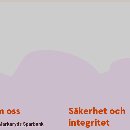
 oss
Säkerhet och
integritet
arkaryds Sparbank