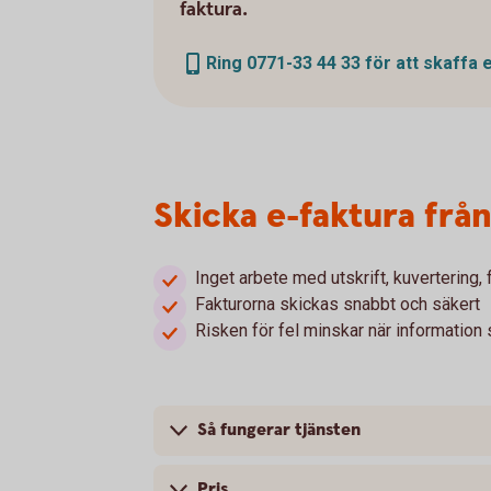
faktura.
Ring 0771-33 44 33 för att skaffa 
Skicka e-faktura frå
Inget arbete med utskrift, kuvertering,
Fakturorna skickas snabbt och säkert
Risken för fel minskar när information
Så fungerar tjänsten
Pris