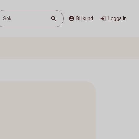
Sök
Bli kund
Logga in