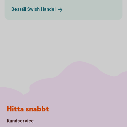
Beställ Swish
Handel
Sidfot
Hitta snabbt
Kundservice