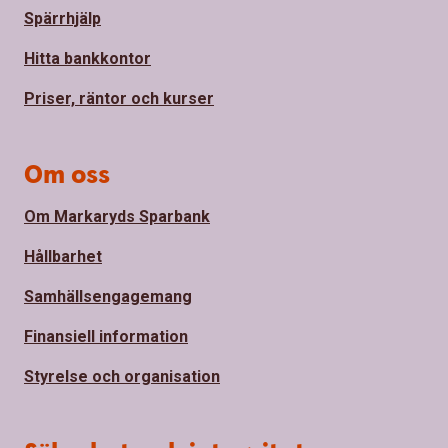
Spärrhjälp
Hitta bankkontor
Priser, räntor och kurser
Om oss
Om Markaryds Sparbank
Hållbarhet
Samhällsengagemang
Finansiell information
Styrelse och organisation