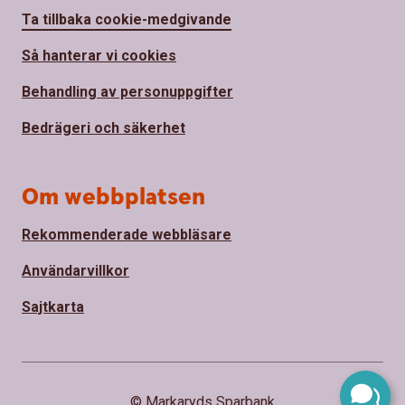
Ta tillbaka cookie-medgivande
Så hanterar vi cookies
Behandling av personuppgifter
Bedrägeri och säkerhet
Om webbplatsen
Rekommenderade webbläsare
Användarvillkor
Sajtkarta
© Markaryds Sparbank