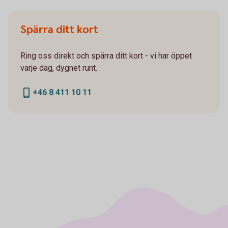
Spärra ditt kort
Ring oss direkt och spärra ditt kort - vi har öppet
varje dag, dygnet runt.
+46 8 411 10 11