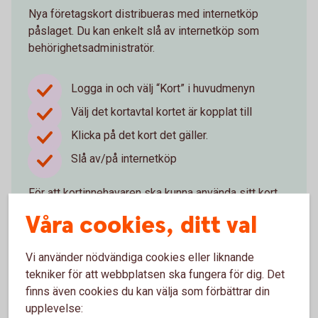
Nya företagskort distribueras med internetköp
påslaget. Du kan enkelt slå av internetköp som
behörighetsadministratör.
Logga in och välj “Kort” i huvudmenyn
Välj det kortavtal kortet är kopplat till
Klicka på det kort det gäller.
Slå av/på internetköp
För att kortinnehavaren ska kunna använda sitt kort
på nätet behöver kortet först aktiveras.
Våra cookies, ditt val
Logga in och beställ nytt
kort
Vi använder nödvändiga cookies eller liknande
tekniker för att webbplatsen ska fungera för dig. Det
finns även cookies du kan välja som förbättrar din
upplevelse: