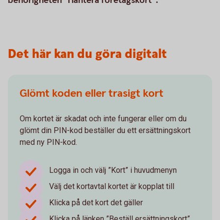
behörigheten "Hantera företagskort".
Det här kan du göra digitalt
Glömt koden eller trasigt kort
Om kortet är skadat och inte fungerar eller om du
glömt din PIN-kod beställer du ett ersättningskort
med ny PIN-kod.
Logga in och välj ”Kort” i huvudmenyn
Välj det kortavtal kortet är kopplat till
Klicka på det kort det gäller
Klicka på länken ”Beställ ersättningskort”