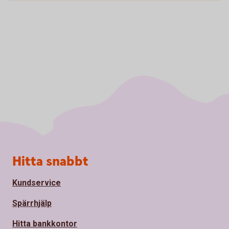
Sidfot
Hitta snabbt
Kundservice
Spärrhjälp
Hitta bankkontor