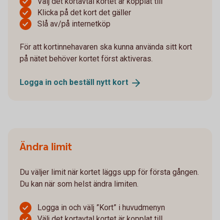
Välj det kortavtal kortet är kopplat till
Klicka på det kort det gäller
Slå av/på internetköp
För att kortinnehavaren ska kunna använda sitt kort
på nätet behöver kortet först aktiveras.
Logga in och beställ nytt
kort
Ändra limit
Du väljer limit när kortet läggs upp för första gången.
Du kan när som helst ändra limiten.
Logga in och välj ”Kort” i huvudmenyn
Välj det kortavtal kortet är kopplat till