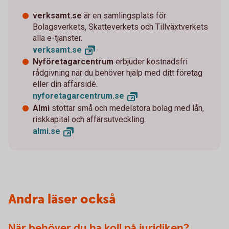
verksamt.se
är en samlingsplats för
Bolagsverkets, Skatteverkets och Tillväxtverkets
alla e-tjänster.
verksamt.
se
Nyföretagarcentrum
erbjuder kostnadsfri
rådgivning när du behöver hjälp med ditt företag
eller din affärsidé.
nyforetagarcentrum.
se
Almi
stöttar små och medelstora bolag med lån,
riskkapital och affärsutveckling.
almi.
se
Andra läser också
När behöver du ha koll på juridiken?