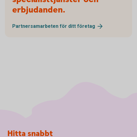
erbjudanden.
Partnersamarbeten för ditt
företag
Sidfot
Hitta snabbt