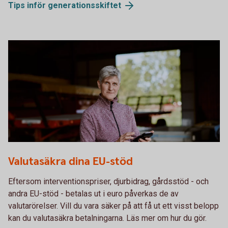
Tips inför
generationsskiftet
Female farmer using the app
Valutasäkra dina EU-stöd
Eftersom interventionspriser, djurbidrag, gårdsstöd - och
andra EU-stöd - betalas ut i euro påverkas de av
valutarörelser. Vill du vara säker på att få ut ett visst belopp
kan du valutasäkra betalningarna. Läs mer om hur du gör.