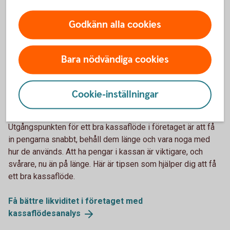
Godkänn alla cookies
Bara nödvändiga cookies
Cookie-inställningar
1132119378
Vikten av att ha ett bra kassaflöde
Utgångspunkten för ett bra kassaflöde i företaget är att få
in pengarna snabbt, behåll dem länge och vara noga med
hur de används. Att ha pengar i kassan är viktigare, och
svårare, nu än på länge. Här är tipsen som hjälper dig att få
ett bra kassaflöde.
Få bättre likviditet i företaget med
kassaflödesanalys