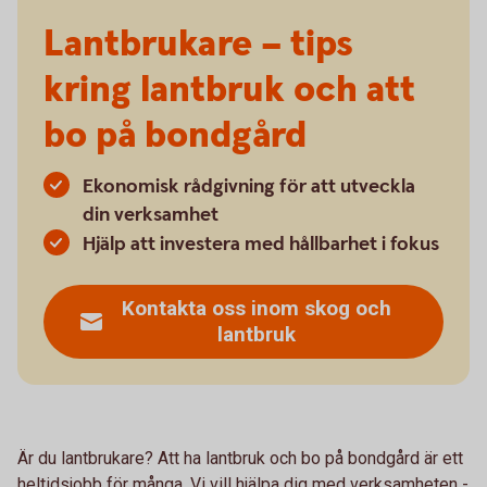
Lantbrukare – tips
kring lantbruk och att
bo på bondgård
Ekonomisk rådgivning för att utveckla
din verksamhet
Hjälp att investera med hållbarhet i fokus
Kontakta oss inom skog och
lantbruk
Är du lantbrukare? Att ha lantbruk och bo på bondgård är ett
heltidsjobb för många. Vi vill hjälpa dig med verksamheten -