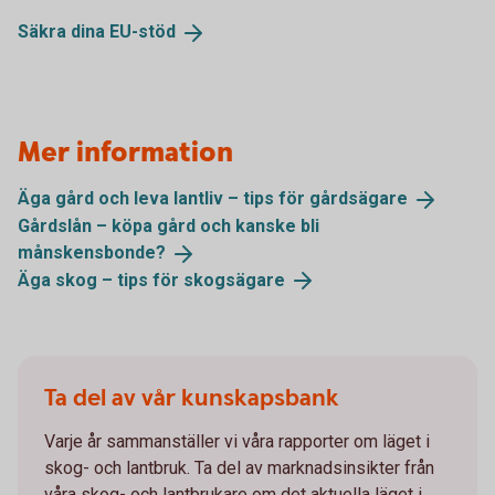
Säkra dina
EU-stöd
Mer information
Äga gård och leva lantliv – tips för
gårdsägare
Gårdslån – köpa gård och kanske bli
månskensbonde?
Äga skog – tips för
skogsägare
Ta del av vår kunskapsbank
Varje år sammanställer vi våra rapporter om läget i
skog- och lantbruk. Ta del av marknadsinsikter från
våra skog- och lantbrukare om det aktuella läget i