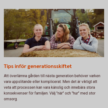
755652943
Tips inför generationsskiftet
Att överlämna gården till nästa generation behöver varken
vara uppslitande eller komplicerat. Men det är viktigt att
veta att processen kan vara känslig och innebära stora
konsekvenser för familjen. Välj "när" och "hur" med stor
omsorg.