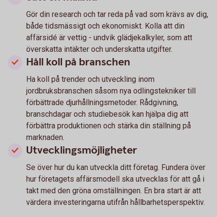
Gör din research och tar reda på vad som krävs av dig,
både tidsmässigt och ekonomiskt. Kolla att din
affärsidé är vettig - undvik glädjekalkyler, som att
överskatta intäkter och underskatta utgifter.
Håll koll på branschen
Ha koll på trender och utveckling inom
jordbruksbranschen såsom nya odlingstekniker till
förbättrade djurhållningsmetoder. Rådgivning,
branschdagar och studiebesök kan hjälpa dig att
förbättra produktionen och stärka din ställning på
marknaden.
Utvecklingsmöjligheter
Se över hur du kan utveckla ditt företag. Fundera över
hur företagets affärsmodell ska utvecklas för att gå i
takt med den gröna omställningen. En bra start är att
värdera investeringarna utifrån hållbarhetsperspektiv.